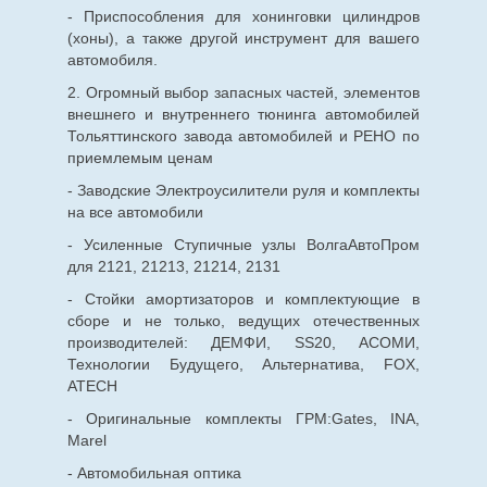
- Приспособления для хонинговки цилиндров
(хоны), а также другой инструмент для вашего
автомобиля.
2. Огромный выбор запасных частей, элементов
внешнего и внутреннего тюнинга автомобилей
Тольяттинского завода автомобилей и РЕНО по
приемлемым ценам
- Заводские Электроусилители руля и комплекты
на все автомобили
- Усиленные Ступичные узлы ВолгаАвтоПром
для 2121, 21213, 21214, 2131
- Стойки амортизаторов и комплектующие в
сборе и не только, ведущих отечественных
производителей: ДЕМФИ, SS20, АСОМИ,
Технологии Будущего, Альтернатива, FOX,
ATECH
- Оригинальные комплекты ГРМ:Gates, INA,
Marel
- Автомобильная оптика