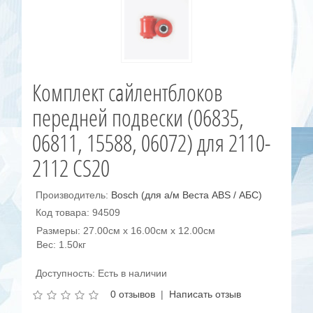
Комплект сайлентблоков
передней подвески (06835,
06811, 15588, 06072) для 2110-
2112 CS20
Производитель:
Bosch (для а/м Веста ABS / АБС)
Код товара: 94509
Размеры: 27.00см x 16.00см x 12.00см
Вес: 1.50кг
Доступность: Есть в наличии
0 отзывов
|
Написать отзыв