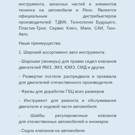
инструмента, запасных частей и элементов
тюнинга на автомобили и Рено. Является
официальным дистрибьютером
производителей: ТДМК, Технологии Будущего,
Пластик-Троя, Сервис Ключ, Маяк, САИ, Тюн-
Авто.
Наши преимущества:
1. Широкий ассортимент авто инструмента:
- Шарошки (зенкеры) для правки седел клапанов
двигателей ЯМЗ, ЗМЗ, ЮМЗ, СМД и другие
- Развертки постели распредвала и промвала
для двигателей отечественного производителя.
- Фрезы для доработки ГБЦ всех размеров
- Инструмент для ремонта и обслуживания
двигателя и ходовой части автомобиля
- Шайбы регулировочные клапанов
для
отечественных
автомобилей и иномарок
- Седла клапанов на автомобили