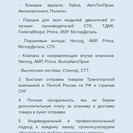
- Боковые зеркала: Salina, АвтоТехПром,
Автокомпонент, Политех
- Поршни для всех моделей двигателей от
лучших производителей: СТК, ТДМК,
FederalMogul, Prima, AMP, МоторДеталь
- Поршневые кольца: Herzog, AMP, Prima,
МоторДеталь, СТК
- Клапана и направляющие втулки клапанов:
Herzog, AMP, Prima, ВолгаАвтоПром
- Выхлопная система: Стингер, СТТ
3. Быстрая отправка товаров Транспортной
компанией и Почтой России по РФ и странам
СНГ
4. Полная прозрачность, мы не берем
дополнительную плату за упаковку и доставку
товара в пункт отправки
5. Индивидуальный и профессиональный
подход к каждому заказу, проконсультируем
абсолютно по любому возникшему вопросу.