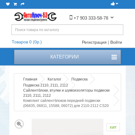
+7 903 333-58-78
Товаров 0 (0р.)
Регистрация
|
Войти
КАТЕГОРИИ
Главная
Каталог
Подвеска
Подвеска 2110, 2111, 2112
Сайлентблоки, втулки и шумоизоляторы подвески
2110, 2111, 2112
Комплект сайлентблоков передней подвески
(06835, 06811, 15588, 06072) для 2110-2112 CS20
хит