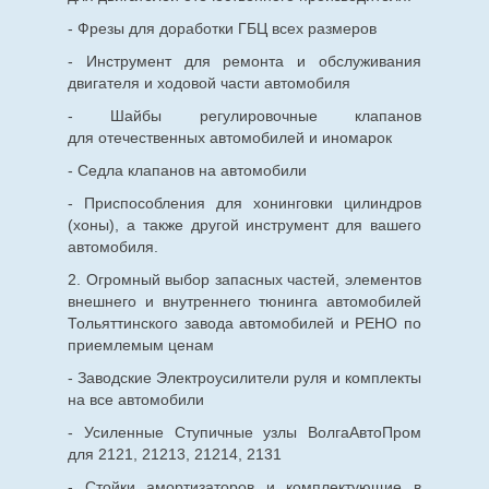
- Фрезы для доработки ГБЦ всех размеров
- Инструмент для ремонта и обслуживания
двигателя и ходовой части автомобиля
- Шайбы регулировочные клапанов
для
отечественных
автомобилей и иномарок
- Седла клапанов на автомобили
- Приспособления для хонинговки цилиндров
(хоны), а также другой инструмент для вашего
автомобиля.
2. Огромный выбор запасных частей, элементов
внешнего и внутреннего тюнинга автомобилей
Тольяттинского завода автомобилей и РЕНО по
приемлемым ценам
- Заводские Электроусилители руля и комплекты
на все автомобили
- Усиленные Ступичные узлы ВолгаАвтоПром
для 2121, 21213, 21214, 2131
- Стойки амортизаторов и комплектующие в