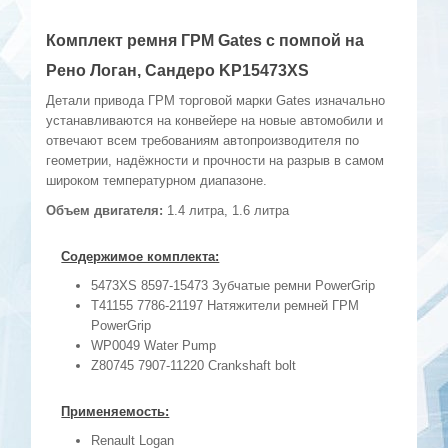
Комплект ремня ГРМ Gates с помпой на
Рено Логан, Сандеро KP15473XS
Детали привода ГРМ торговой марки Gates изначально
устанавливаются на конвейере на новые автомобили и
отвечают всем требованиям автопроизводителя по
геометрии, надёжности и прочности на разрыв в самом
широком температурном диапазоне.
Объем двигателя:
1.4 литра, 1.6 литра
Содержимое комплекта:
5473XS 8597-15473 Зубчатые ремни PowerGrip
T41155 7786-21197 Натяжители ремней ГРМ
PowerGrip
WP0049 Water Pump
Z80745 7907-11220 Crankshaft bolt
Применяемость:
Renault Logan