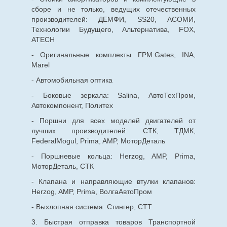
сборе и не только, ведущих отечественных
производителей: ДЕМФИ, SS20, АСОМИ,
Технологии Будущего, Альтернатива, FOX,
ATECH
- Оригинальные комплекты ГРМ:Gates, INA,
Marel
- Автомобильная оптика
- Боковые зеркала: Salina, АвтоТехПром,
Автокомпонент, Политех
- Поршни для всех моделей двигателей от
лучших производителей: СТК, ТДМК,
FederalMogul, Prima, AMP, МоторДеталь
- Поршневые кольца: Herzog, AMP, Prima,
МоторДеталь, СТК
- Клапана и направляющие втулки клапанов:
Herzog, AMP, Prima, ВолгаАвтоПром
- Выхлопная система: Стингер, СТТ
3. Быстрая отправка товаров Транспортной