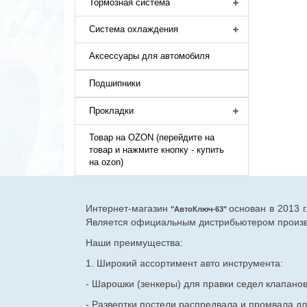
Тормозная система
Система охлаждения
Аксессуары для автомобиля
Подшипники
Прокладки
Товар на OZON (перейдите на
товар и нажмите кнопку - купить
на ozon)
Интернет-магазин
основан в 2013 
"АвтоКлюч-63"
Является официальным дистрибьютером произво
Наши преимущества:
1. Широкий ассортимент авто инструмента:
- Шарошки (зенкеры) для правки седел клапано
- Развертки постели распредвала и промвала дл