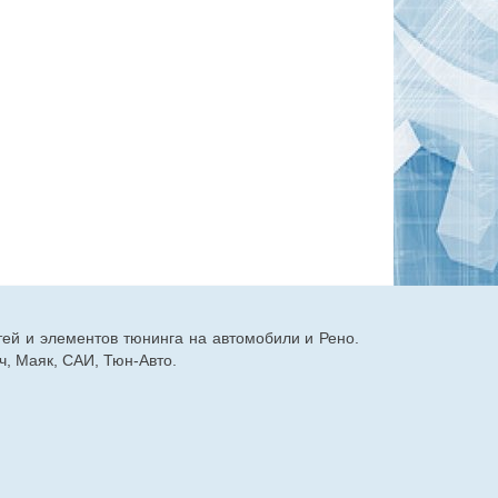
тей и элементов тюнинга на автомобили и Рено.
, Маяк, САИ, Тюн-Авто.