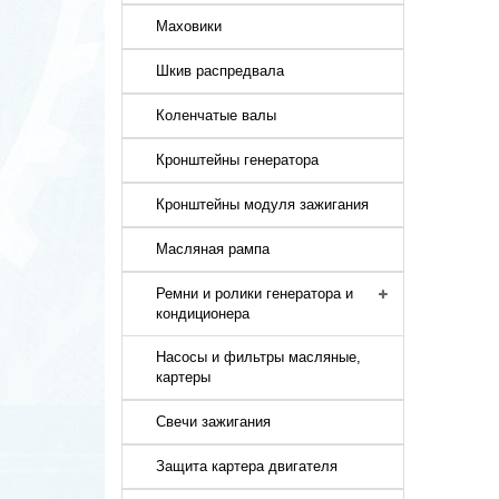
Маховики
Шкив распредвала
Коленчатые валы
Кронштейны генератора
Кронштейны модуля зажигания
Масляная рампа
Ремни и ролики генератора и
кондиционера
Насосы и фильтры масляные,
картеры
Свечи зажигания
Защита картера двигателя