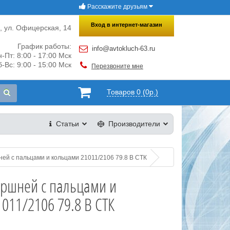
Расскажите друзьям
×
Закрыть
Вход в интернет-магазин
и, ул. Офицерская, 14
График работы:
info@avtokluch-63.ru
-Пт: 8:00 - 17:00 Мск
-Вс: 9:00 - 15:00 Мск
Перезвоните мне
Товаров 0 (0р.)
Статьи
Производители
ей с пальцами и кольцами 21011/2106 79.8 B СТК
оршней с пальцами и
011/2106 79.8 B СТК