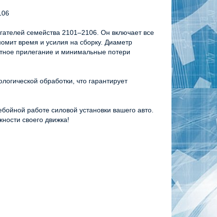
106
гателей семейства 2101–2106. Он включает все 
омит время и усилия на сборку. Диаметр 
тное прилегание и минимальные потери 
огической обработки, что гарантирует 
бойной работе силовой установки вашего авто. 
ности своего движка!