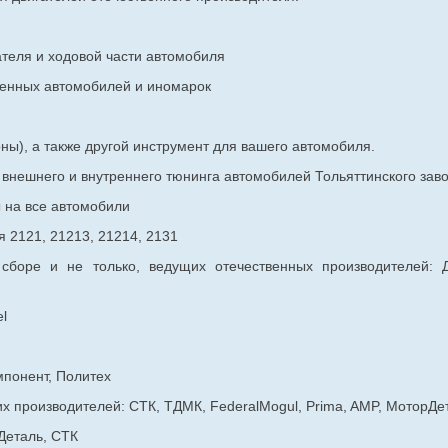
ателя и ходовой части автомобиля
венных
автомобилей и иномарок
ны), а также другой инструмент для вашего автомобиля.
в внешнего и внутреннего тюнинга автомобилей Тольяттинского з
ы на все автомобили
 2121, 21213, 21214, 2131
 сборе и не только, ведущих отечественных производителей:
l
мпонент, Политех
х производителей: СТК, ТДМК, FederalMogul, Prima, AMP, МоторДе
Деталь, СТК