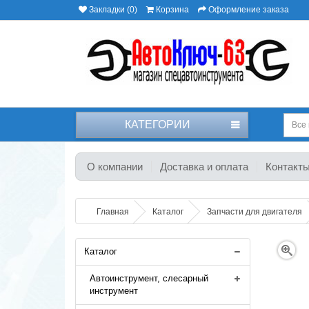
Закладки (0)
Корзина
Оформление заказа
КАТЕГОРИИ
Все 
О компании
Доставка и оплата
Контакт
Главная
Каталог
Запчасти для двигателя
Каталог
Автоинструмент, слесарный
инструмент