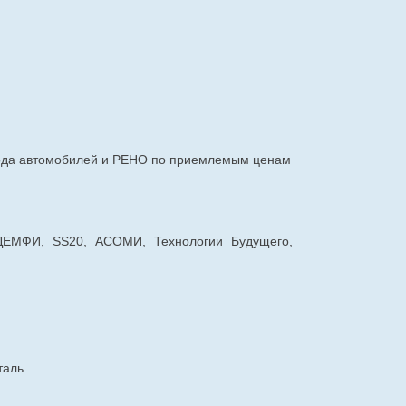
авода автомобилей и РЕНО по приемлемым ценам
 ДЕМФИ, SS20, АСОМИ, Технологии Будущего,
таль