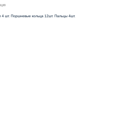
ация
 4 шт. Поршневые кольца 12шт. Пальцы 4шт.