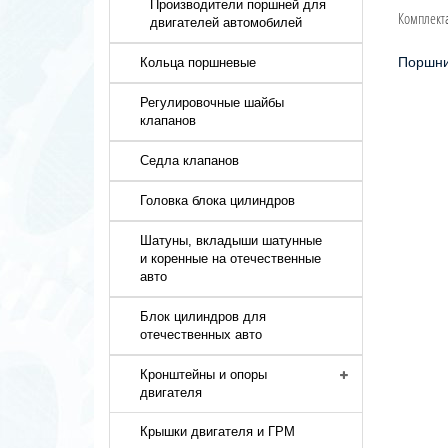
Производители поршней для
Комплект
двигателей автомобилей
Поршни
Кольца поршневые
Регулировочные шайбы
клапанов
Седла клапанов
Головка блока цилиндров
Шатуны, вкладыши шатунные
и коренные на отечественные
авто
Блок цилиндров для
отечественных авто
Кронштейны и опоры
двигателя
Крышки двигателя и ГРМ