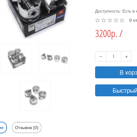
Доступность: Есть в
0 о
3200р. /
В кор
Быстрый
ие
Отзывов (0)