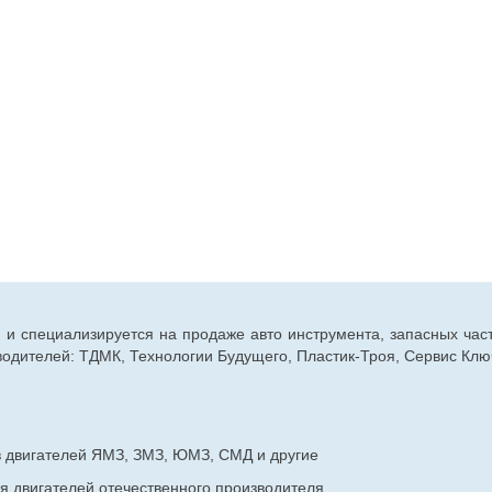
г. и специализируется на продаже авто инструмента, запасных час
дителей: ТДМК, Технологии Будущего, Пластик-Троя, Сервис Ключ
в двигателей ЯМЗ, ЗМЗ, ЮМЗ, СМД и другие
я двигателей отечественного производителя.