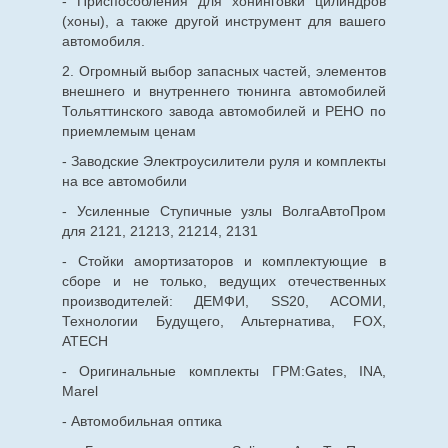
- Приспособления для хонинговки цилиндров
(хоны), а также другой инструмент для вашего
автомобиля.
2. Огромный выбор запасных частей, элементов
внешнего и внутреннего тюнинга автомобилей
Тольяттинского завода автомобилей и РЕНО по
приемлемым ценам
- Заводские Электроусилители руля и комплекты
на все автомобили
- Усиленные Ступичные узлы ВолгаАвтоПром
для 2121, 21213, 21214, 2131
- Стойки амортизаторов и комплектующие в
сборе и не только, ведущих отечественных
производителей: ДЕМФИ, SS20, АСОМИ,
Технологии Будущего, Альтернатива, FOX,
ATECH
- Оригинальные комплекты ГРМ:Gates, INA,
Marel
- Автомобильная оптика