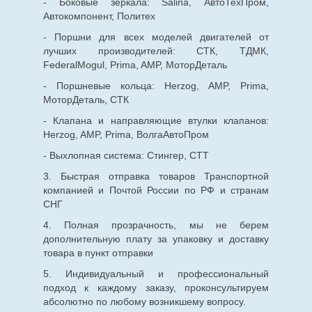
- Боковые зеркала: Salina, АвтоТехПром,
Автокомпонент, Политех
- Поршни для всех моделей двигателей от
лучших производителей: СТК, ТДМК,
FederalMogul, Prima, AMP, МоторДеталь
- Поршневые кольца: Herzog, AMP, Prima,
МоторДеталь, СТК
- Клапана и направляющие втулки клапанов:
Herzog, AMP, Prima, ВолгаАвтоПром
- Выхлопная система: Стингер, СТТ
3. Быстрая отправка товаров Транспортной
компанией и Почтой России по РФ и странам
СНГ
4. Полная прозрачность, мы не берем
дополнительную плату за упаковку и доставку
товара в пункт отправки
5. Индивидуальный и профессиональный
подход к каждому заказу, проконсультируем
абсолютно по любому возникшему вопросу.