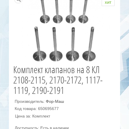
хит
Комплект клапанов на 8 КЛ
2108-2115, 2170-2172, 1117-
1119, 2190-2191
Производитель:
Фор-Маш
Код товара: 650695677
Цена за: Комплект
Доступность: Есть в наличии