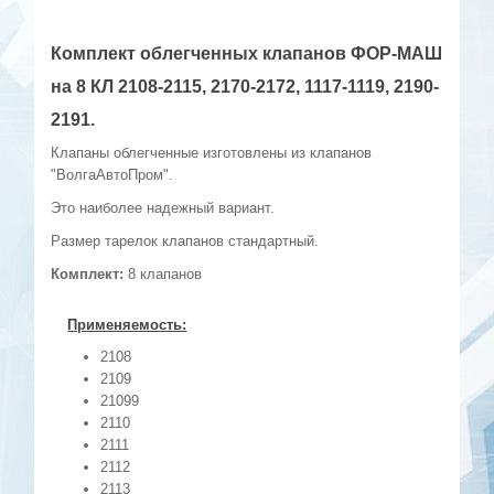
Комплект облегченных клапанов ФОР-МАШ
на 8 КЛ 2108-2115, 2170-2172, 1117-1119, 2190-
2191.
Клапаны облегченные изготовлены из клапанов
"ВолгаАвтоПром".
Это наиболее надежный вариант.
Размер тарелок клапанов стандартный.
Комплект:
8 клапанов
Применяемость:
2108
2109
21099
2110
2111
2112
2113