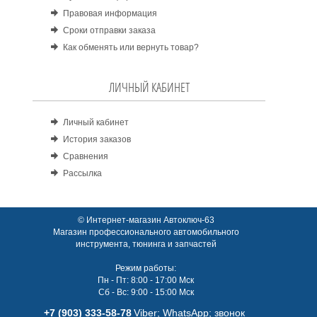
Правовая информация
Сроки отправки заказа
Как обменять или вернуть товар?
ЛИЧНЫЙ КАБИНЕТ
Личный кабинет
История заказов
Сравнения
Рассылка
© Интернет-магазин Автоключ-63
Магазин профессионального автомобильного
инструмента, тюнинга и запчастей
Режим работы:
Пн - Пт: 8:00 - 17:00 Мск
Сб - Вс: 9:00 - 15:00 Мск
+7 (903) 333-58-78
Viber; WhatsАpp; звонок