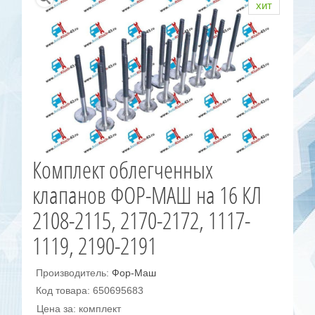
хит
Комплект облегченных
клапанов ФОР-МАШ на 16 КЛ
2108-2115, 2170-2172, 1117-
1119, 2190-2191
Производитель:
Фор-Маш
Код товара: 650695683
Цена за: комплект