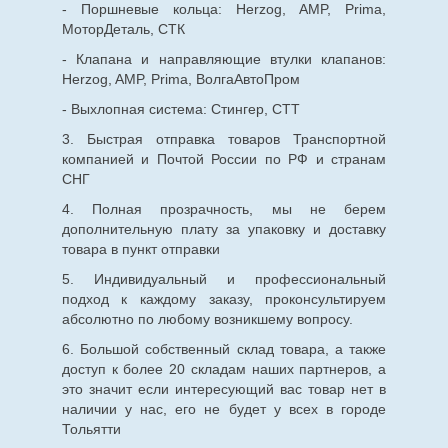
- Поршневые кольца: Herzog, AMP, Prima,
МоторДеталь, СТК
- Клапана и направляющие втулки клапанов:
Herzog, AMP, Prima, ВолгаАвтоПром
- Выхлопная система: Стингер, СТТ
3. Быстрая отправка товаров Транспортной
компанией и Почтой России по РФ и странам
СНГ
4. Полная прозрачность, мы не берем
дополнительную плату за упаковку и доставку
товара в пункт отправки
5. Индивидуальный и профессиональный
подход к каждому заказу, проконсультируем
абсолютно по любому возникшему вопросу.
6. Большой собственный склад товара, а также
доступ к более 20 складам наших партнеров, а
это значит если интересующий вас товар нет в
наличии у нас, его не будет у всех в городе
Тольятти