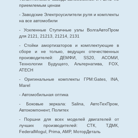
приемлемым ценам
- Заводские Электроусилители руля и комплекты
на все автомобили
- Усиленные Ступичные узлы ВолгаАвтоПром
для 2121, 21213, 21214, 2131
- Стойки амортизаторов и комплектующие в
сборе и не только, ведущих отечественных
производителей: ДЕМФИ, SS20, АСОМИ,
Технологии Будущего, Альтернатива, FOX,
ATECH
- Оригинальные комплекты ГРМ:Gates, INA,
Marel
- Автомобильная оптика
- Боковые зеркала: Salina, АвтоТехПром,
Автокомпонент, Политех
- Поршни для всех моделей двигателей от
лучших производителей: СТК, ТДМК,
FederalMogul, Prima, AMP, МоторДеталь