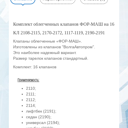
Комплект облегченных клапанов ФОР-МАШ на 16
КЛ 2108-2115, 2170-2172, 1117-1119, 2190-2191
Клапаны облегченные «ФОР-МАШ».
Изготовлены из клапанов "ВолгаАвтопром".
Это наиболее надежный вариант.
Размер тарелок клапанов стандартный.
Комплект: 16 клапанов
Применяемость:
2110;
2111;
2112;
2114;
лифтбек (2191);
седан (2190);
универсал (2194);