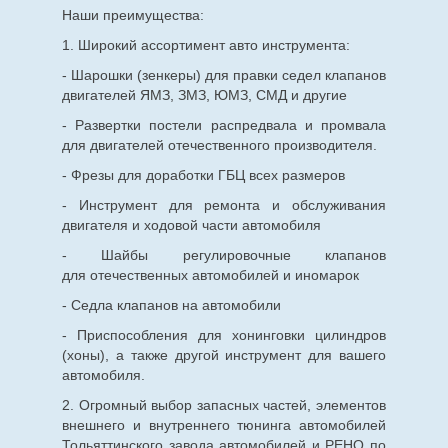
Наши преимущества:
1. Широкий ассортимент авто инструмента:
- Шарошки (зенкеры) для правки седел клапанов
двигателей ЯМЗ, ЗМЗ, ЮМЗ, СМД и другие
- Развертки постели распредвала и промвала
для двигателей отечественного производителя.
- Фрезы для доработки ГБЦ всех размеров
- Инструмент для ремонта и обслуживания
двигателя и ходовой части автомобиля
- Шайбы регулировочные клапанов
для
отечественных
автомобилей и иномарок
- Седла клапанов на автомобили
- Приспособления для хонинговки цилиндров
(хоны), а также другой инструмент для вашего
автомобиля.
2. Огромный выбор запасных частей, элементов
внешнего и внутреннего тюнинга автомобилей
Тольяттинского завода автомобилей и РЕНО по