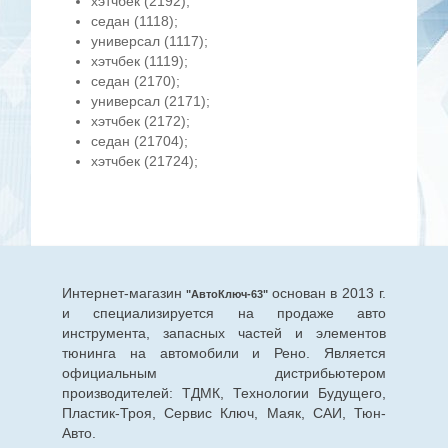
хэтчбек (2192);
седан (1118);
универсал (1117);
хэтчбек (1119);
седан (2170);
универсал (2171);
хэтчбек (2172);
седан (21704);
хэтчбек (21724);
Интернет-магазин
основан в 2013 г.
"АвтоКлюч-63"
и специализируется на продаже авто
инструмента, запасных частей и элементов
тюнинга на автомобили и Рено. Является
официальным дистрибьютером
производителей: ТДМК, Технологии Будущего,
Пластик-Троя, Сервис Ключ, Маяк, САИ, Тюн-
Авто.