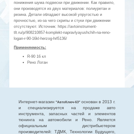
понижения шума подвески при движении. Как правило,
они производятся из двух материалов: полиуретан и
резина. Детали обладают высокой упругостью и
прочностью, из-за чего скрипы и стуки при движении
отсутствуют. Источник: https://avtoinstrument-
tlt.ru/p/908210857-komplekt-napravlyayushchih-na-reno-
logan-r-90-16kl-herzog-hrl5136/
Применяемость:
R-90 16 кл
Рено Логан
Интернет-магазин
основан в 2013 г.
"АвтоКлюч-63"
и специализируется на продаже авто
инструмента, запасных частей и элементов
тюнинга на автомобили и Рено. Является
официальным дистрибьютером
производителей: ТДМК, Технологии Будущего,