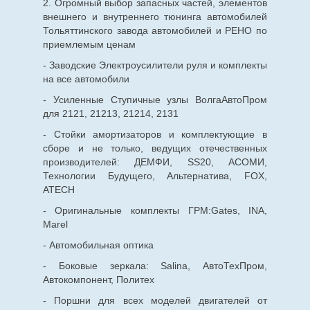
2. Огромный выбор запасных частей, элементов
внешнего и внутреннего тюнинга автомобилей
Тольяттинского завода автомобилей и РЕНО по
приемлемым ценам
- Заводские Электроусилители руля и комплекты
на все автомобили
- Усиленные Ступичные узлы ВолгаАвтоПром
для 2121, 21213, 21214, 2131
- Стойки амортизаторов и комплектующие в
сборе и не только, ведущих отечественных
производителей: ДЕМФИ, SS20, АСОМИ,
Технологии Будущего, Альтернатива, FOX,
ATECH
- Оригинальные комплекты ГРМ:Gates, INA,
Marel
- Автомобильная оптика
- Боковые зеркала: Salina, АвтоТехПром,
Автокомпонент, Политех
- Поршни для всех моделей двигателей от