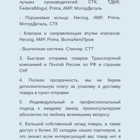
лучших производителей: СТК, ТДМК,
FederalMogul, Prima, AMP, МоторДеталь
- Поршневые кольца: Herzog, AMP, Prima,
МоторДеталь, СТК
- Клапана и направляющие втулки клапанов:
Herzog, AMP, Prima, ВолгаАвтоПром
- Выхлопная система: Стингер, СТТ
3. Быстрая отправка товаров Транспортной
компанией и Почтой России по РФ и странам
СНГ
4. Полная прозрачность, мы не берем
дополнительную плату за упаковку и доставку
товара в пункт отправки
5. Индивидуальный и профессиональный
подход к каждому заказу, проконсультируем
абсолютно по любому возникшему вопросу.
6. Большой собственный склад товара, а также
доступ к более 20 складам наших партнеров, а
это значит если интересующий вас товар нет в