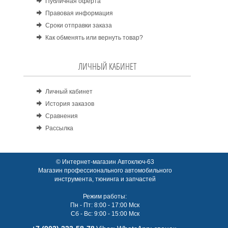
Публичная оферта
Правовая информация
Сроки отправки заказа
Как обменять или вернуть товар?
ЛИЧНЫЙ КАБИНЕТ
Личный кабинет
История заказов
Сравнения
Рассылка
© Интернет-магазин Автоключ-63
Магазин профессионального автомобильного
инструмента, тюнинга и запчастей
Режим работы:
Пн - Пт: 8:00 - 17:00 Мск
Сб - Вс: 9:00 - 15:00 Мск