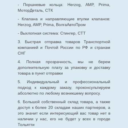
- Поршневые кольца: Herzog, AMP, Prima,
МоторДеталь, СТК
- Клапана и направляющие втулки клапанов:
Herzog, AMP, Prima, ВолгаАвтоПром
- Выхлопная система: Стингер, СТТ
3. Быстрая отправка товаров Транспортной
компанией и Почтой России по РФ и странам
СНГ
4. Полная прозрачность, мы не берем
дополнительную плату за упаковку и доставку
товара в пункт отправки
5. Индивидуальный и профессиональный
подход к каждому заказу, проконсультируем
абсолютно по любому возникшему вопросу.
6. Большой собственный склад товара, а также
доступ к более 20 складам наших партнеров, а
это значит если интересующий вас товар нет в
наличии у нас, его не будет у всех в городе
Тольятти