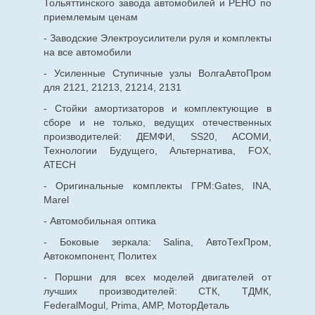
Тольяттинского завода автомобилей и РЕНО по
приемлемым ценам
- Заводские Электроусилители руля и комплекты
на все автомобили
- Усиленные Ступичные узлы ВолгаАвтоПром
для 2121, 21213, 21214, 2131
- Стойки амортизаторов и комплектующие в
сборе и не только, ведущих отечественных
производителей: ДЕМФИ, SS20, АСОМИ,
Технологии Будущего, Альтернатива, FOX,
ATECH
- Оригинальные комплекты ГРМ:Gates, INA,
Marel
- Автомобильная оптика
- Боковые зеркала: Salina, АвтоТехПром,
Автокомпонент, Политех
- Поршни для всех моделей двигателей от
лучших производителей: СТК, ТДМК,
FederalMogul, Prima, AMP, МоторДеталь