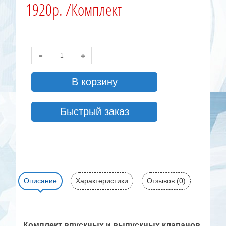
1920р. /Комплект
В корзину
Быстрый заказ
Описание
Характеристики
Отзывов (0)
Комплект впускных и выпускных клапанов