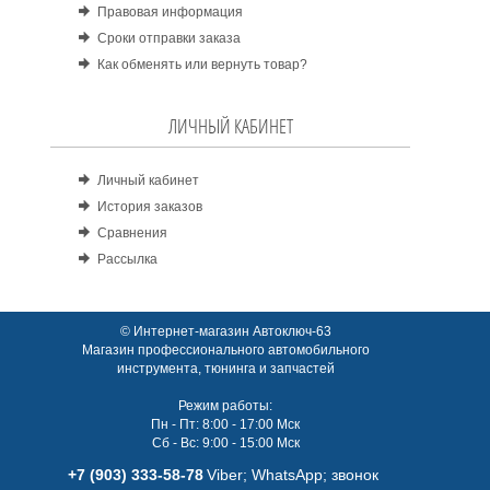
Правовая информация
Сроки отправки заказа
Как обменять или вернуть товар?
ЛИЧНЫЙ КАБИНЕТ
Личный кабинет
История заказов
Сравнения
Рассылка
© Интернет-магазин Автоключ-63
Магазин профессионального автомобильного
инструмента, тюнинга и запчастей
Режим работы:
Пн - Пт: 8:00 - 17:00 Мск
Сб - Вс: 9:00 - 15:00 Мск
+7 (903) 333-58-78
Viber; WhatsАpp; звонок