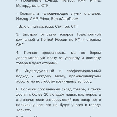
- Поршневые кольца: Herzog, AMP, Prima,
МоторДеталь, СТК
- Клапана и направляющие втулки клапанов:
Herzog, AMP, Prima, ВолгаАвтоПром
- Выхлопная система: Стингер, СТТ
3. Быстрая отправка товаров Транспортной
компанией и Почтой России по РФ и странам
СНГ
4. Полная прозрачность, мы не берем
дополнительную плату за упаковку и доставку
товара в пункт отправки
5. Индивидуальный и профессиональный
подход к каждому заказу, проконсультируем
абсолютно по любому возникшему вопросу.
6. Большой собственный склад товара, а также
доступ к более 20 складам наших партнеров, а
это значит если интересующий вас товар нет в
наличии у нас, его не будет у всех в городе
Тольятти