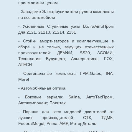
приемлемым ценам
- Заводские Электроусилители руля и комплекты
на все автомобили
- Усиленные Ступичные узлы ВолгаАвтоПром
для 2121, 21213, 21214, 2131
- Стойки амортизаторов и комплектующие в
сборе и не только, ведущих отечественных
производителей: ДЕМФИ, SS20, АСОМИ,
Технологии Будущего, Альтернатива, FOX,
ATECH
- Оригинальные комплекты ГРМ:Gates, INA,
Marel
- Автомобильная оптика
- Боковые зеркала: Salina, АвтоТехПром,
Автокомпонент, Политех
- Поршни для всех моделей двигателей от
лучших производителей: СТК, ТДМК,
FederalMogul, Prima, AMP, МоторДеталь