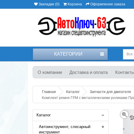
Закладки (0)
Корзина
Оформление заказа
КАТЕГОРИИ
Все 
О компании
Доставка и оплата
Контакт
Главная
Каталог
Запчасти для двигателя
Комплект ремня ГРМ c металлическими роликами Пр
Каталог
Автоинструмент, слесарный
инструмент