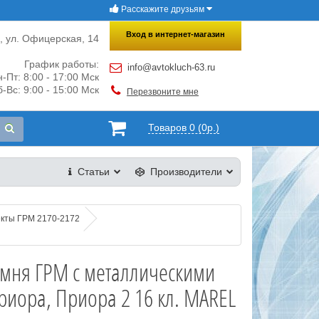
Расскажите друзьям
×
Закрыть
Вход в интернет-магазин
и, ул. Офицерская, 14
График работы:
info@avtokluch-63.ru
-Пт: 8:00 - 17:00 Мск
-Вс: 9:00 - 15:00 Мск
Перезвоните мне
Товаров 0 (0р.)
Статьи
Производители
кты ГРМ 2170-2172
емня ГРМ c металлическими
иора, Приора 2 16 кл. MAREL