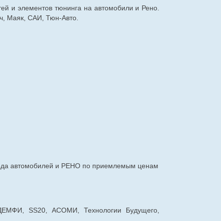
тей и элементов тюнинга на автомобили и Рено.
, Маяк, САИ, Тюн-Авто.
авода автомобилей и РЕНО по приемлемым ценам
 ДЕМФИ, SS20, АСОМИ, Технологии Будущего,