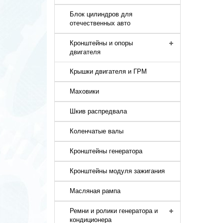
Блок цилиндров для
отечественных авто
Кронштейны и опоры
двигателя
Крышки двигателя и ГРМ
Маховики
Шкив распредвала
Коленчатые валы
Кронштейны генератора
Кронштейны модуля зажигания
Масляная рампа
Ремни и ролики генератора и
кондиционера