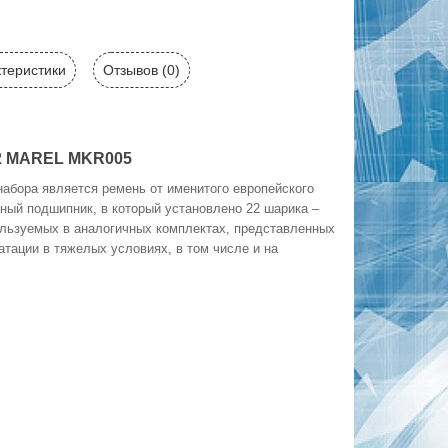
теристики
Отзывов (0)
72 MAREL MKR005
абора является ремень от именитого европейского
ный подшипник, в который установлено 22 шарика –
ользуемых в аналогичных комплектах, представленных
атации в тяжелых условиях, в том числе и на