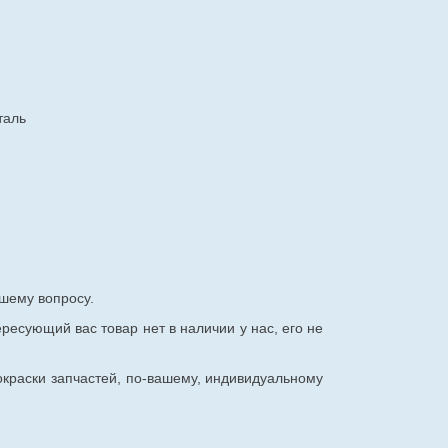
таль
шему вопросу.
ересующий вас товар нет в наличии у нас, его не
окраски запчастей, по-вашему, индивидуальному