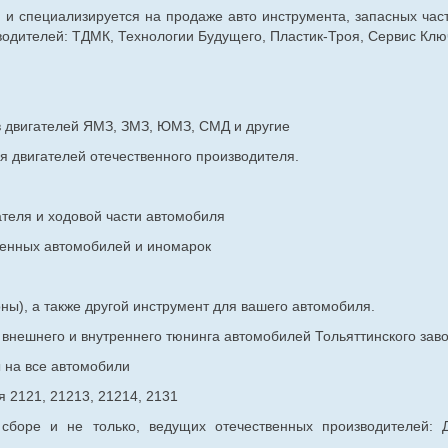
г. и специализируется на продаже авто инструмента, запасных час
дителей: ТДМК, Технологии Будущего, Пластик-Троя, Сервис Ключ
в двигателей ЯМЗ, ЗМЗ, ЮМЗ, СМД и другие
я двигателей отечественного производителя.
ателя и ходовой части автомобиля
венных
автомобилей и иномарок
ны), а также другой инструмент для вашего автомобиля.
в внешнего и внутреннего тюнинга автомобилей Тольяттинского з
ы на все автомобили
 2121, 21213, 21214, 2131
 сборе и не только, ведущих отечественных производителей: