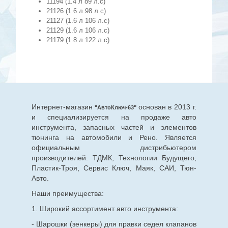
11194 (1.4 л 89 л.с)
21126 (1.6 л 98 л.с)
21127 (1.6 л 106 л.с)
21129 (1.6 л 106 л.с)
21179 (1.8 л 122 л.с)
Интернет-магазин
основан в 2013 г.
"АвтоКлюч-63"
и специализируется на продаже авто
инструмента, запасных частей и элементов
тюнинга на автомобили и Рено. Является
официальным дистрибьютером
производителей: ТДМК, Технологии Будущего,
Пластик-Троя, Сервис Ключ, Маяк, САИ, Тюн-
Авто.
Наши преимущества:
1. Широкий ассортимент авто инструмента:
- Шарошки (зенкеры) для правки седел клапанов