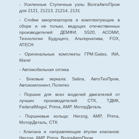
- Усиленные Ступичные узлы ВолгаАвтоПром
для 2121, 21213, 21214, 2131
- Стойки амортизаторов и комплектующие в
сборе и не только, ведущих отечественных
производителей: ДЕМФИ, SS20, АСОМИ,
Технологии Будущего, Альтернатива, FOX,
ATECH
- Оригинальные комплекты ГРМ:Gates, INA,
Marel
- Автомобильная оптика
- Боковые зеркала: Salina, АвтоТехПром,
Автокомпонент, Политех
- Поршни для всех моделей двигателей от
лучших производителей: СТК, ТДМК,
FederalMogul, Prima, AMP, МоторДеталь
- Поршневые кольца: Herzog, AMP, Prima,
МоторДеталь, СТК
- Клапана и направляющие втулки клапанов:
Herzog, AMP, Prima, ВолгаАвтоПром