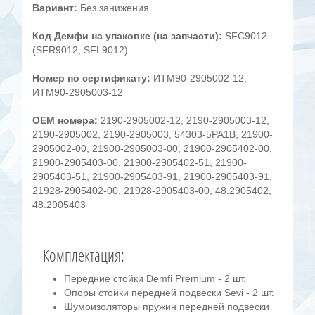
Вариант:
Без занижения
Код Демфи на упаковке (на запчасти):
SFC9012
(SFR9012, SFL9012)
Номер по сертификату:
ИТМ90-2905002-12,
ИТМ90-2905003-12
OEM номера:
2190-2905002-12, 2190-2905003-12,
2190-2905002, 2190-2905003, 54303-5PA1B, 21900-
2905002-00, 21900-2905003-00, 21900-2905402-00,
21900-2905403-00, 21900-2905402-51, 21900-
2905403-51, 21900-2905403-91, 21900-2905403-91,
21928-2905402-00, 21928-2905403-00, 48.2905402,
48.2905403
Комплектация:
Передние стойки Demfi Premium - 2 шт.
Опоры стойки передней подвески Sevi - 2 шт.
Шумоизоляторы пружин передней подвески