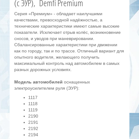
(с ЭУР), Demfi Premium
Серия «Премиум» - обладает наилучшими
качествами, превосходной надёжностью, а
технические характеристики имеют самые высокие
показатели. Исключает отрыв колёс, возникновение
сносов, и уводов при маневрировании.
Сбалансированные характеристики при движении
как по городу, так и по трассе. Отличный вариант для
опытного водителя, желающего получить
максимальный контроль над автомобилем в самых
разных дорожных условиях.
Модель автомобилей
оснащенных
электроусилителем руля (ЭУР):
1117
1118
1119
2190
2191
2192
2194