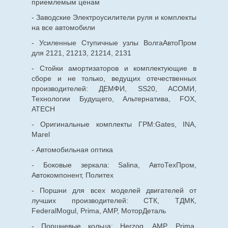
приемлемым ценам
- Заводские Электроусилители руля и комплекты
на все автомобили
- Усиленные Ступичные узлы ВолгаАвтоПром
для 2121, 21213, 21214, 2131
- Стойки амортизаторов и комплектующие в
сборе и не только, ведущих отечественных
производителей: ДЕМФИ, SS20, АСОМИ,
Технологии Будущего, Альтернатива, FOX,
ATECH
- Оригинальные комплекты ГРМ:Gates, INA,
Marel
- Автомобильная оптика
- Боковые зеркала: Salina, АвтоТехПром,
Автокомпонент, Политех
- Поршни для всех моделей двигателей от
лучших производителей: СТК, ТДМК,
FederalMogul, Prima, AMP, МоторДеталь
- Поршневые кольца: Herzog, AMP, Prima,