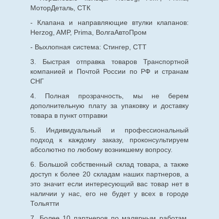
МоторДеталь, СТК
- Клапана и направляющие втулки клапанов:
Herzog, AMP, Prima, ВолгаАвтоПром
- Выхлопная система: Стингер, СТТ
3. Быстрая отправка товаров Транспортной
компанией и Почтой России по РФ и странам
СНГ
4. Полная прозрачность, мы не берем
дополнительную плату за упаковку и доставку
товара в пункт отправки
5. Индивидуальный и профессиональный
подход к каждому заказу, проконсультируем
абсолютно по любому возникшему вопросу.
6. Большой собственный склад товара, а также
доступ к более 20 складам наших партнеров, а
это значит если интересующий вас товар нет в
наличии у нас, его не будет у всех в городе
Тольятти
7. Более 10 партнеров по малярным работам,