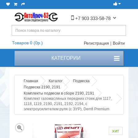
+7 903 333-58-78
Товаров 0 (0р.)
Регистрация
|
Войти
КАТЕГОРИИ
Главная
Каталог
Подвеска
Подвеска 2190, 2191
Комплекты подвески в сборе 2190, 2191
Комплект газомасляных передних стоек для 1117,
1118, 1119, 2190, 2191, 2192, 2194, с
электроусилителем руля (с ЭУР), Demfi Premium
хит