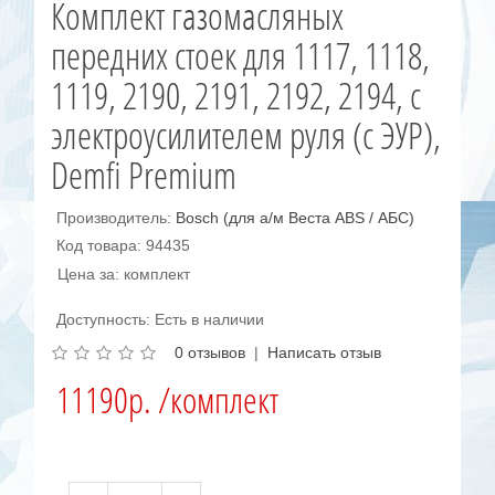
Комплект газомасляных
передних стоек для 1117, 1118,
1119, 2190, 2191, 2192, 2194, с
электроусилителем руля (с ЭУР),
Demfi Premium
Производитель:
Bosch (для а/м Веста ABS / АБС)
Код товара: 94435
Цена за: комплект
Доступность: Есть в наличии
0 отзывов
|
Написать отзыв
11190р. /комплект