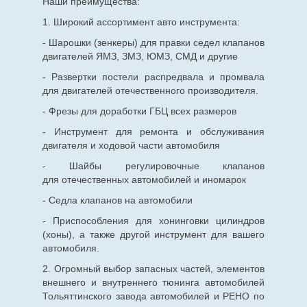
Наши преимущества:
1. Широкий ассортимент авто инструмента:
- Шарошки (зенкеры) для правки седел клапанов
двигателей ЯМЗ, ЗМЗ, ЮМЗ, СМД и другие
- Развертки постели распредвала и промвала
для двигателей отечественного производителя.
- Фрезы для доработки ГБЦ всех размеров
- Инструмент для ремонта и обслуживания
двигателя и ходовой части автомобиля
- Шайбы регулировочные клапанов
для
отечественных
автомобилей и иномарок
- Седла клапанов на автомобили
- Приспособления для хонинговки цилиндров
(хоны), а также другой инструмент для вашего
автомобиля.
2. Огромный выбор запасных частей, элементов
внешнего и внутреннего тюнинга автомобилей
Тольяттинского завода автомобилей и РЕНО по