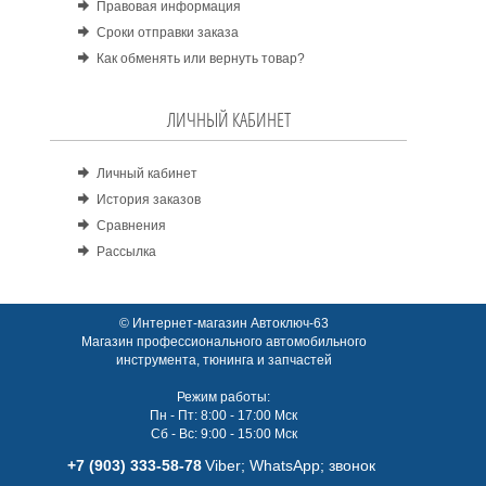
Правовая информация
Сроки отправки заказа
Как обменять или вернуть товар?
ЛИЧНЫЙ КАБИНЕТ
Личный кабинет
История заказов
Сравнения
Рассылка
© Интернет-магазин Автоключ-63
Магазин профессионального автомобильного
инструмента, тюнинга и запчастей
Режим работы:
Пн - Пт: 8:00 - 17:00 Мск
Сб - Вс: 9:00 - 15:00 Мск
+7 (903) 333-58-78
Viber; WhatsАpp; звонок