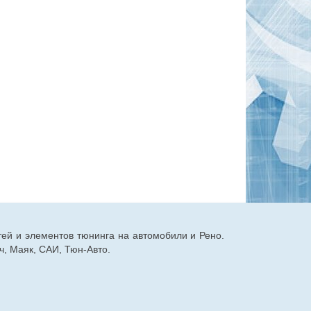
тей и элементов тюнинга на автомобили и Рено.
, Маяк, САИ, Тюн-Авто.