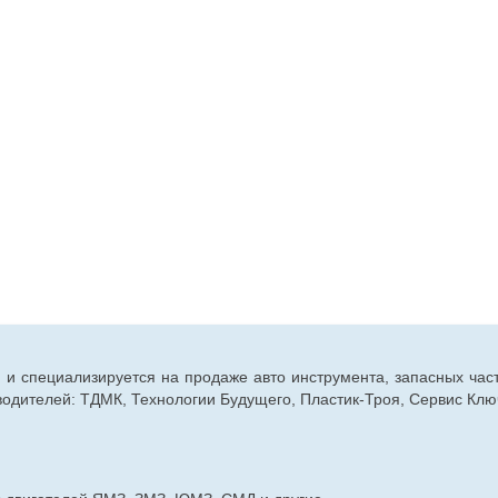
г. и специализируется на продаже авто инструмента, запасных час
дителей: ТДМК, Технологии Будущего, Пластик-Троя, Сервис Ключ