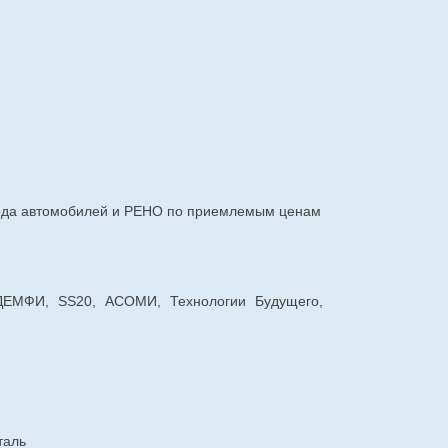
авода автомобилей и РЕНО по приемлемым ценам
 ДЕМФИ, SS20, АСОМИ, Технологии Будущего,
таль