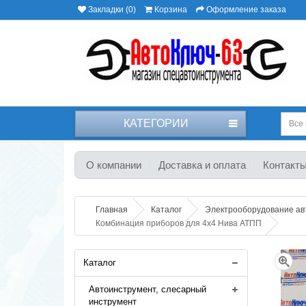
Закладки (0)
Корзина
Оформление заказа
КАТЕГОРИИ
Все 
О компании
Доставка и оплата
Контакт
Главная
Каталог
Электрооборудование а
Комбинация приборов для 4х4 Нива АТПП
Каталог
Автоинструмент, слесарный
инструмент