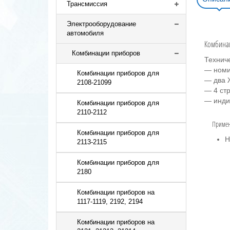
Трансмиссия
Электрооборудование
автомобиля
Комбинац
Комбинации приборов
Технич
— номи
Комбинации приборов для
— два 
2108-21099
— 4 ст
— инди
Комбинации приборов для
2110-2112
Примен
Комбинации приборов для
Н
2113-2115
Комбинации приборов для
2180
Комбинации приборов на
1117-1119, 2192, 2194
Комбинации приборов на