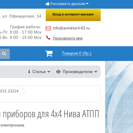
Расскажите друзьям
×
Закрыть
Вход в интернет-магазин
и, ул. Офицерская, 14
График работы:
info@avtokluch-63.ru
-Пт: 8:00 - 17:00 Мск
-Вс: 9:00 - 15:00 Мск
Перезвоните мне
Товаров 0 (0р.)
Статьи
Производители
213, 21214
 приборов для 4х4 Нива АТПП
оэлектроника