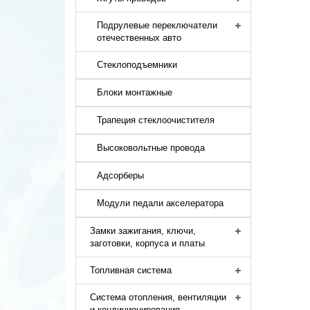
Подрулевые переключатели
отечественных авто
Стеклоподъемники
Блоки монтажные
Трапеция стеклоочистителя
Высоковольтные провода
Адсорберы
Модули педали акселератора
Замки зажигания, ключи,
заготовки, корпуса и платы
Топливная система
Система отопления, вентиляции
и кондиционирования