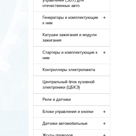
управления (ЭБУ) для
отечественных авто
Генераторы и комплектующие
к ним
Катушки зажигания и модули
зажигания
Стартеры и комплектующие к
ним
Контроллеры электропакета
Центральный блок кузовной
электроники (ЦБКЭ)
Реле и датчики
Блоки управления и кнопки
Датчики автомобильные
Жгуты проводов