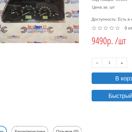
Цена за: шт
Доступность: Есть в
0 о
9490р. /шт
В кор
Быстрый
ие
Характеристики
Отзывов (0)