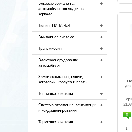
Боковые зеркала на
автомобили, накладки на
зеркала
Тюнинг НИВА 4х4
Выхлопная система
Трансмиссия
Электрооборудование
автомобиля
Замки зажигания, ключи,
По
заготовки, корпуса и платы
дви
Топливная система
Порш
2108
Система отопления, вентиляции
и кондиционирования
0
Тормозная система