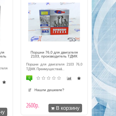
для
Поршни 76,0 для двигателя
тель
2103, производитель ТДМК
Поршни для двигателя 2103 76,0
ателя
ТДМК Преимущества&..
0
Нашли дешевле?
2600р.
В корзину
ну