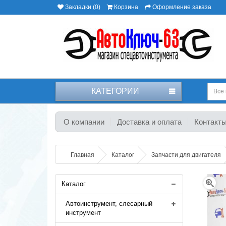
Закладки (0)
Корзина
Оформление заказа
КАТЕГОРИИ
Все 
О компании
Доставка и оплата
Контакт
Главная
Каталог
Запчасти для двигателя
Каталог
Автоинструмент, слесарный
инструмент