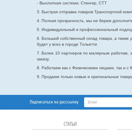
- Выхлопная система: Стингер, СТТ
3. Быстрая отправка товаров Транспортной ком
4. Полная прозрачность, мы не берем дополнител
5. Индивидуальный и профессиональный подход 
6. Большой собственный склад товара, а также д
будет у всех в городе Тольятти
7. Более 10 партнеров по малярным работам, э
заказу.
8. Работаем как с Физическими лицами, так и 
9. Продаем только новые и оригинальные товары
Подписаться на расссылку
СТАТЬИ