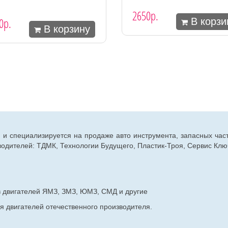
2650р.
0р.
В корзи
В корзину
г. и специализируется на продаже авто инструмента, запасных час
дителей: ТДМК, Технологии Будущего, Пластик-Троя, Сервис Ключ
в двигателей ЯМЗ, ЗМЗ, ЮМЗ, СМД и другие
я двигателей отечественного производителя.