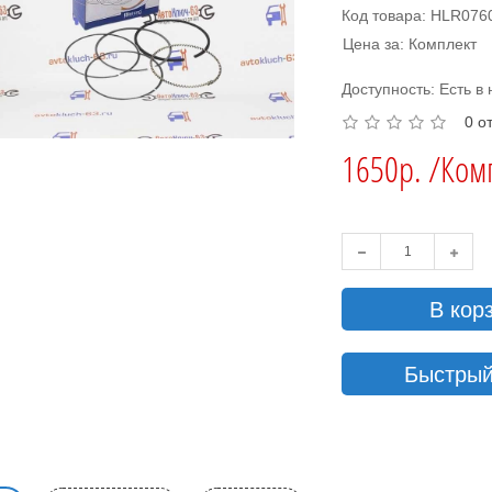
Код товара: HLR076
Цена за: Комплект
Доступность: Есть в
0 о
1650р. /Ком
В кор
Быстрый