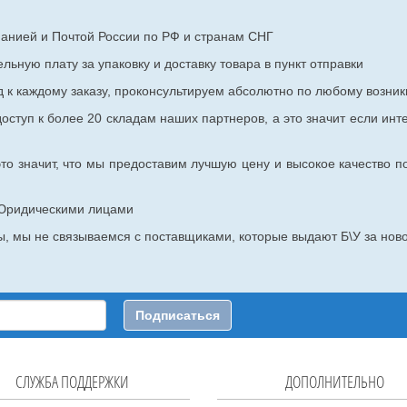
панией и Почтой России по РФ и странам СНГ
ьную плату за упаковку и доставку товара в пункт отправки
к каждому заказу, проконсультируем абсолютно по любому возник
оступ к более 20 складам наших партнеров, а это значит если инт
то значит, что мы предоставим лучшую цену и высокое качество п
с Юридическими лицами
, мы не связываемся с поставщиками, которые выдают Б\У за ново
Подписаться
СЛУЖБА ПОДДЕРЖКИ
ДОПОЛНИТЕЛЬНО