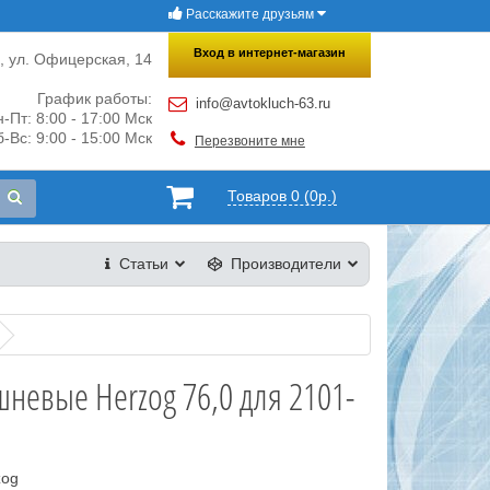
Расскажите друзьям
×
Закрыть
Вход в интернет-магазин
и, ул. Офицерская, 14
График работы:
info@avtokluch-63.ru
-Пт: 8:00 - 17:00 Мск
-Вс: 9:00 - 15:00 Мск
Перезвоните мне
Товаров 0 (0р.)
Статьи
Производители
невые Herzog 76,0 для 2101-
zog