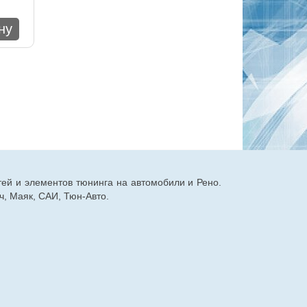
ну
тей и элементов тюнинга на автомобили и Рено.
, Маяк, САИ, Тюн-Авто.