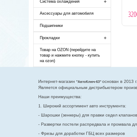
Система охлаждения
320
Аксессуары для автомобиля
Подшипники
Прокладки
Товар на OZON (перейдите на
товар и нажмите кнопку - купить
на ozon)
Интернет-магазин
основан в 2013 
"АвтоКлюч-63"
Является официальным дистрибьютером произво
Наши преимущества:
1. Широкий ассортимент авто инструмента:
- Шарошки (зенкеры) для правки седел клапано
- Развертки постели распредвала и промвала дл
- Фрезы для доработки ГБЦ всех размеров