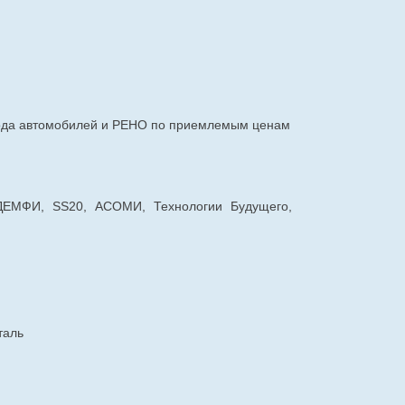
авода автомобилей и РЕНО по приемлемым ценам
 ДЕМФИ, SS20, АСОМИ, Технологии Будущего,
таль