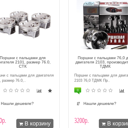
Поршни с пальцами для
Поршни с пальцами 76,0 
игателя 2101, размер 76.0,
двигателя 2103, производи
СТК
ТДМК
ни с пальцами для двигателя
Поршни с пальцами для двиг
, размер 76.0,..
2103 76,0 ТДМК Пр..
0
Нашли дешевле?
Нашли дешевле?
0р.
3200р.
В корзину
В корзи