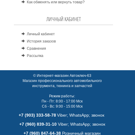
Как обменять или вернуть товар?
ЛИЧНЫЙ КАБИНЕТ
Личный кабинет
История заказов
Сравнения
Рассылка
© Интернет-магазин Автоключ-63
Магазин профессионального автомобильного
инструмента, тюнинга и запчастей
Режим работы:
Пн - Пт: 8:00 - 17:00 Мск
Сб - Вс: 9:00 - 15:00 Мск
+7 (903) 333-58-78
Viber; WhatsАpp; звонок
+7 (960) 839-31-10
Viber; WhatsАpp; звонок
+7 (960) 847-64-38
Розничный магазин