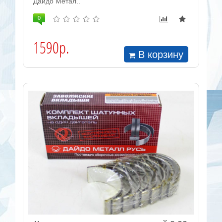
Дайдо Метал..
0
1590р.
В корзину