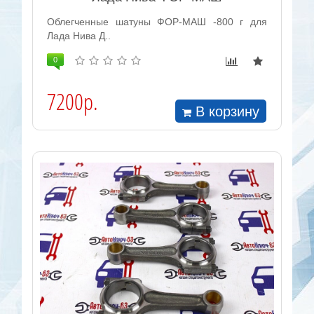
Облегченные шатуны ФОР-МАШ -800 г для
Лада Нива Д..
0
7200р.
В корзину