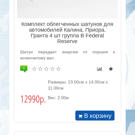
Комплект облегченных шатунов для
автомобилей Калина, Приора,
Гранта 4 шт группа B Federal
Reserve
Шатун передает энергию от поршня к
коленчатому вал..
0
Размеры: 23.00см x 14.00см x
11.00см
12990р.
Вес: 2.00кг
В корзину