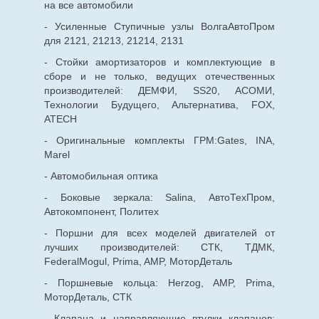
на все автомобили
- Усиленные Ступичные узлы ВолгаАвтоПром
для 2121, 21213, 21214, 2131
- Стойки амортизаторов и комплектующие в
сборе и не только, ведущих отечественных
производителей: ДЕМФИ, SS20, АСОМИ,
Технологии Будущего, Альтернатива, FOX,
ATECH
- Оригинальные комплекты ГРМ:Gates, INA,
Marel
- Автомобильная оптика
- Боковые зеркала: Salina, АвтоТехПром,
Автокомпонент, Политех
- Поршни для всех моделей двигателей от
лучших производителей: СТК, ТДМК,
FederalMogul, Prima, AMP, МоторДеталь
- Поршневые кольца: Herzog, AMP, Prima,
МоторДеталь, СТК
- Клапана и направляющие втулки клапанов: