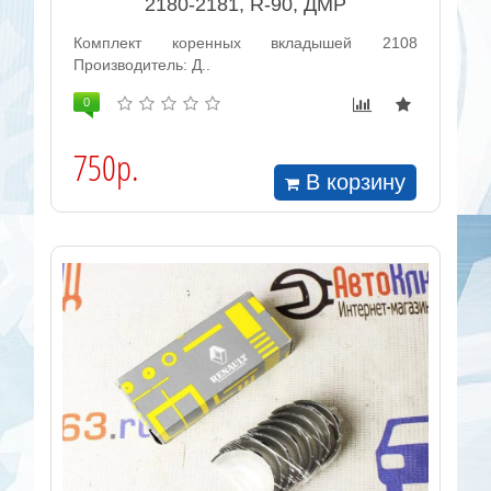
2180-2181, R-90, ДМР
Комплект коренных вкладышей 2108
Производитель: Д..
0
750р.
В корзину