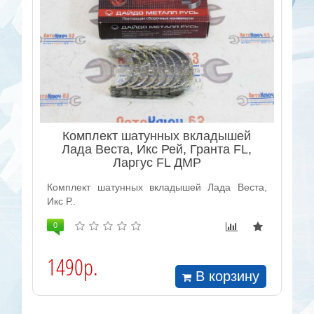
Комплект шатунных вкладышей
Лада Веста, Икс Рей, Гранта FL,
Ларгус FL ДМР
Комплект шатунных вкладышей Лада Веста,
Икс Р..
0
1490р.
В корзину