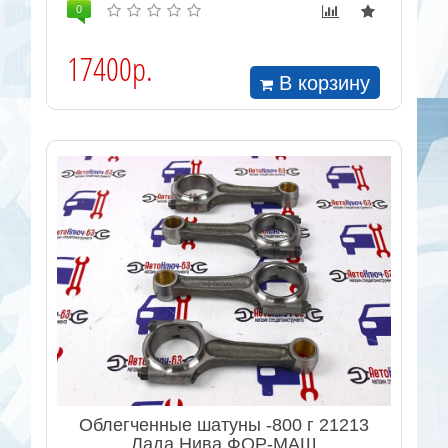
0
17400р.
В корзину
Облегченные шатуны -800 г 21213
Лада Нива ФОР-МАШ