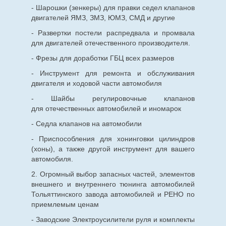
- Шарошки (зенкеры) для правки седел клапанов
двигателей ЯМЗ, ЗМЗ, ЮМЗ, СМД и другие
- Развертки постели распредвала и промвала
для двигателей отечественного производителя.
- Фрезы для доработки ГБЦ всех размеров
- Инструмент для ремонта и обслуживания
двигателя и ходовой части автомобиля
- Шайбы регулировочные клапанов
для
отечественных
автомобилей и иномарок
- Седла клапанов на автомобили
- Приспособления для хонинговки цилиндров
(хоны), а также другой инструмент для вашего
автомобиля.
2. Огромный выбор запасных частей, элементов
внешнего и внутреннего тюнинга автомобилей
Тольяттинского завода автомобилей и РЕНО по
приемлемым ценам
- Заводские Электроусилители руля и комплекты