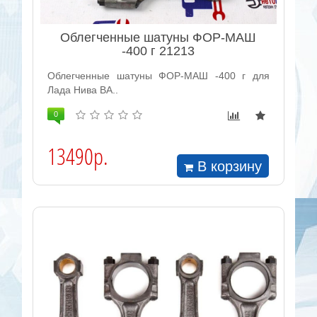
Облегченные шатуны ФОР-МАШ
-400 г 21213
Облегченные шатуны ФОР-МАШ -400 г для
Лада Нива ВА..
0
13490р.
В корзину