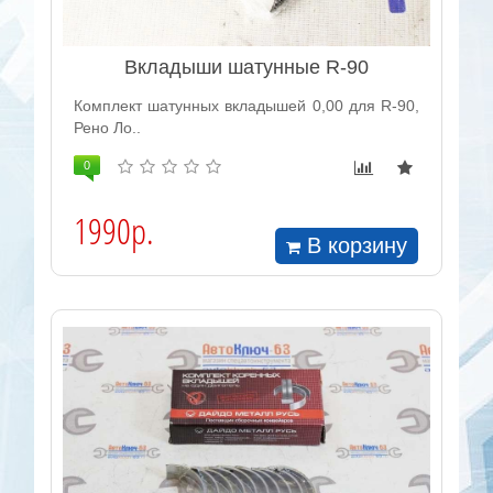
Вкладыши шатунные R-90
Комплект шатунных вкладышей 0,00 для R-90,
Рено Ло..
0
1990р.
В корзину