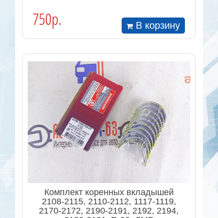
750р.
В корзину
Комплект коренных вкладышей
2108-2115, 2110-2112, 1117-1119,
2170-2172, 2190-2191, 2192, 2194,