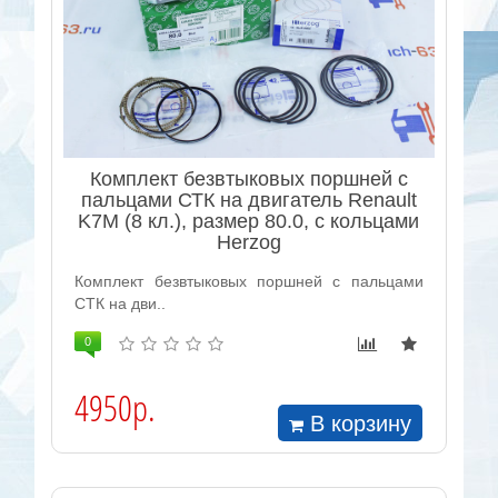
Комплект безвтыковых поршней с
пальцами СТК на двигатель Renault
K7M (8 кл.), размер 80.0, с кольцами
Herzog
Комплект безвтыковых поршней с пальцами
СТК на дви..
0
4950р.
В корзину