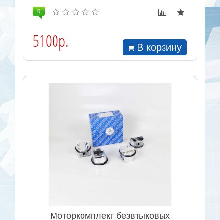
0
5100р.
В корзину
Моторкомплект безвтыковых