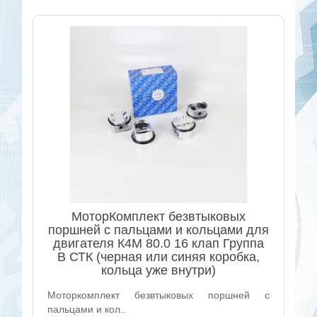
МоторКомплект безвтыковых
поршней с пальцами и кольцами для
двигателя К4М 80.0 16 клап Группа
B СТК (черная или синяя коробка,
кольца уже внутри)
Моторкомплект безвтыковых поршней с
пальцами и кол..