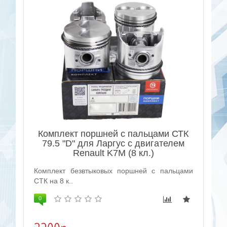
Комплект поршней с пальцами СТК
79.5 "D" для Ларгус с двигателем
Renault K7M (8 кл.)
Комплект безвтыковых поршней с пальцами
СТК на 8 к..
0