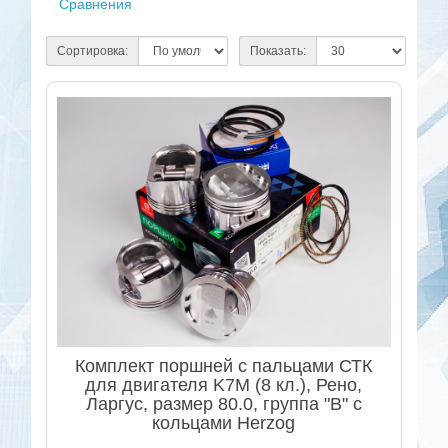
Сравнения
Сортировка:
Показать:
Комплект поршней с пальцами СТК
для двигателя K7M (8 кл.), Рено,
Ларгус, размер 80.0, группа "B" с
кольцами Herzog