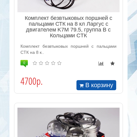
Комплект безвтыковых поршней с
пальцами СТК на 8 кл Ларгус с
двигателем K7M 79.5, группа B с
Кольцами CТК
Комплект безвтыковых поршней с пальцами
СТК на 8 к..
0
4700р.
В корзину