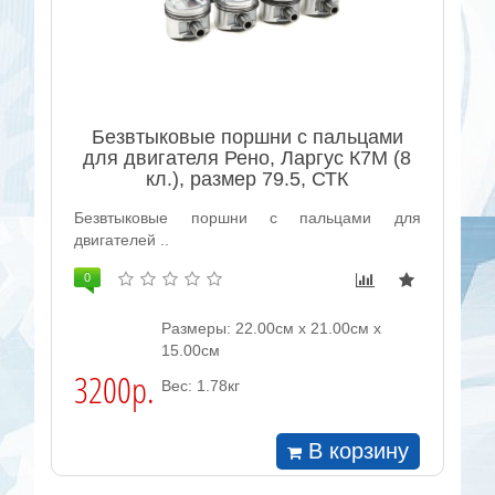
Безвтыковые поршни с пальцами
для двигателя Рено, Ларгус К7М (8
кл.), размер 79.5, СТК
Безвтыковые поршни с пальцами для
двигателей ..
0
Размеры: 22.00см x 21.00см x
15.00см
3200р.
Вес: 1.78кг
В корзину