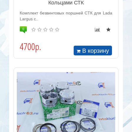
Кольцами СТК
Комплект безвинтовых поршней СТК для Lada
Largus c..
0
4700р.
В корзину