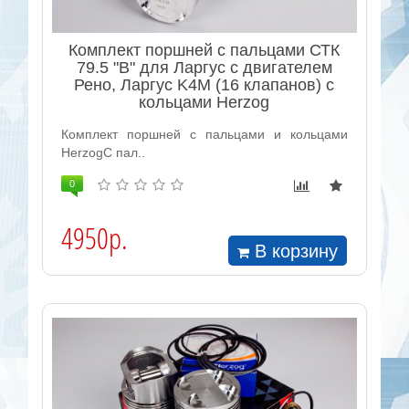
Комплект поршней с пальцами СТК
79.5 "B" для Ларгус с двигателем
Рено, Ларгус K4M (16 клапанов) с
кольцами Herzog
Комплект поршней с пальцами и кольцами
HerzogС пал..
0
4950р.
В корзину