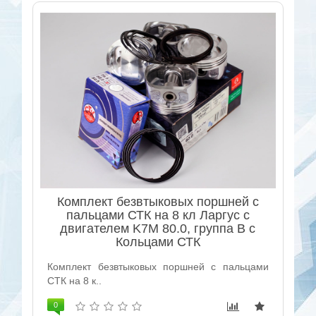
Комплект безвтыковых поршней с
пальцами СТК на 8 кл Ларгус с
двигателем K7M 80.0, группа B с
Кольцами СТК
Комплект безвтыковых поршней с пальцами
СТК на 8 к..
0