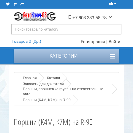
+7 903 333-58-78
Товаров 0 (0р.)
Регистрация
|
Войти
КАТЕГОРИИ
Главная
Каталог
Запчасти для двигателя
Поршни, поршневые группы на отечественные
авто
Поршни (K4M, K7M) на R-90
Поршни (K4M, K7M) на R-90