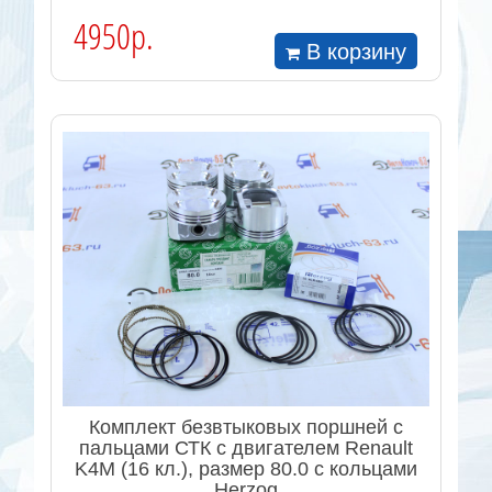
4950р.
В корзину
Комплект безвтыковых поршней с
пальцами СТК с двигателем Renault
K4M (16 кл.), размер 80.0 с кольцами
Herzog