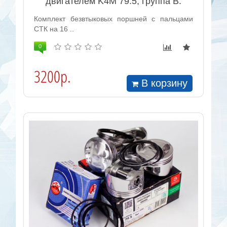
двигателем K4M 79.5, группа B.
Комплект безвтыковых поршней с пальцами
СТК на 16 ..
0
3200р.
В корзину