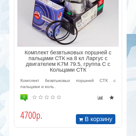
Комплект безвтыковых поршней с
пальцами СТК на 8 кл Ларгус с
двигателем K7M 79.5, группа C с
Кольцами СТК
Комплект безвтыковых поршней СТК с
пальцами и коль..
0
4700р.
В корзину