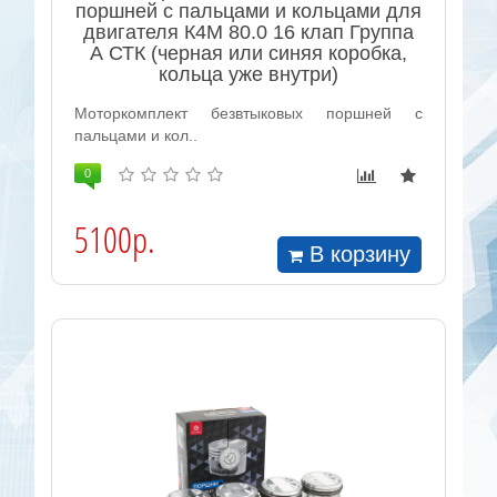
поршней с пальцами и кольцами для
двигателя К4М 80.0 16 клап Группа
А СТК (черная или синяя коробка,
кольца уже внутри)
Моторкомплект безвтыковых поршней с
пальцами и кол..
0
5100р.
В корзину