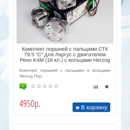
Комплект поршней с пальцами СТК
79.5 "C" для Ларгус с двигателем
Рено K4M (16 кл.) с кольцами Herzog
Комплект поршней с пальцами и кольцами
Herzog Пор..
0
4950р.
В корзину