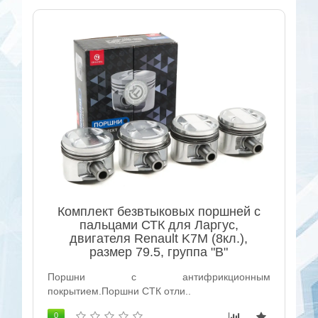
Комплект безвтыковых поршней с
пальцами СТК для Ларгус,
двигателя Renault K7M (8кл.),
размер 79.5, группа "B"
Поршни с антифрикционным
покрытием.Поршни СТК отли..
0