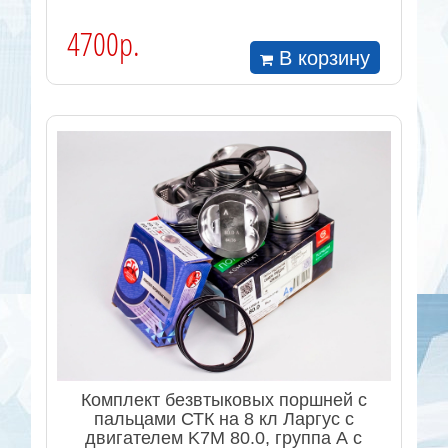
4700р.
В корзину
Комплект безвтыковых поршней с
пальцами СТК на 8 кл Ларгус с
двигателем K7M 80.0, группа А с