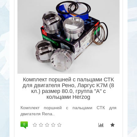
Комплект поршней с пальцами СТК
для двигателя Рено, Ларгус K7M (8
кл.) размер 80.0, группа "A" с
кольцами Herzog
Комплект поршней с пальцами СТК для
двигателя Rena..
0