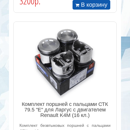
3200р.
В корзину
Комплект поршней с пальцами СТК
79.5 "E" для Ларгус с двигателем
Renault K4M (16 кл.)
Комплект безвтыковых поршней с пальцами