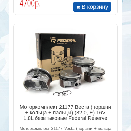
4700р.
В корзину
Моторкомплект 21177 Веста (поршни
+ кольца + пальцы) (82.0, Е) 16V
1.8L безвтыковые Federal Reserve
Моторкомплект 21177 Vesta (поршни + кольца