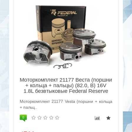
Моторкомплект 21177 Веста (поршни
+ кольца + пальцы) (82.0, B) 16V
1.8L безвтыковые Federal Reserve
Моторкомплект 21177 Vesta (поршни + кольца
+ пальц..
0