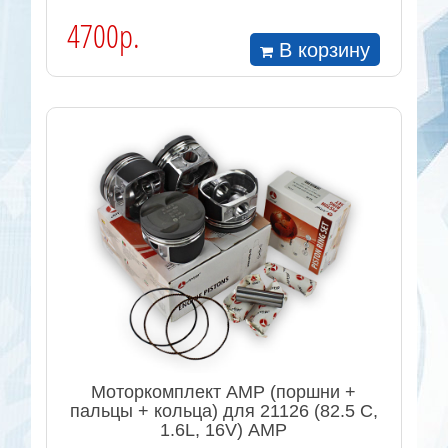
4700р.
В корзину
Моторкомплект AMP (поршни +
пальцы + кольца) для 21126 (82.5 С,
1.6L, 16V) AMP