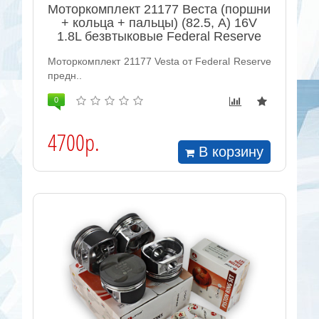
Моторкомплект 21177 Веста (поршни
+ кольца + пальцы) (82.5, А) 16V
1.8L безвтыковые Federal Reserve
Моторкомплект 21177 Vesta от Federal Reserve
предн..
0
4700р.
В корзину