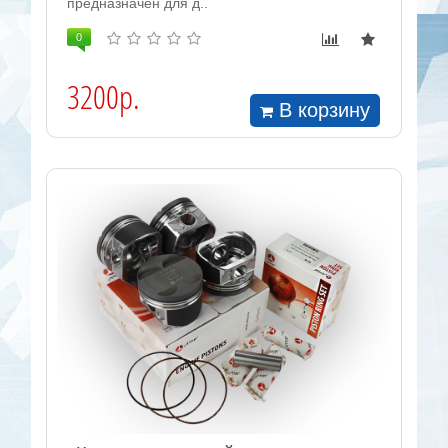
предназначен для д..
0
3200р.
В корзину