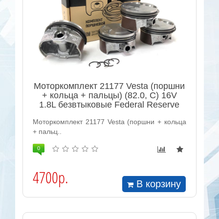
Моторкомплект 21177 Vesta (поршни
+ кольца + пальцы) (82.0, С) 16V
1.8L безвтыковые Federal Reserve
Моторкомплект 21177 Vesta (поршни + кольца
+ пальц..
0
4700р.
В корзину