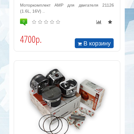
Моторкомплект AMP для двигателя 21126
(1.6L, 16V) ..
0
4700р.
В корзину