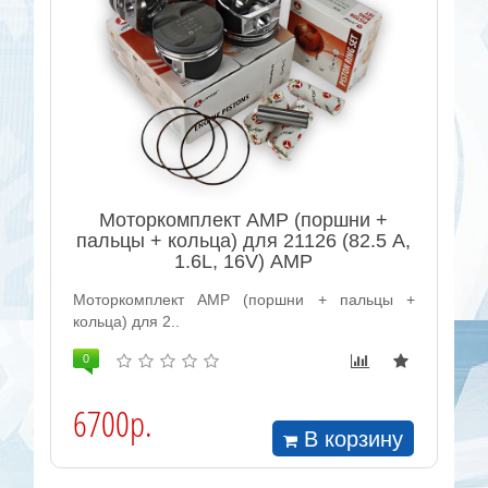
Моторкомплект AMP (поршни +
пальцы + кольца) для 21126 (82.5 А,
1.6L, 16V) AMP
Моторкомплект AMP (поршни + пальцы +
кольца) для 2..
0
6700р.
В корзину