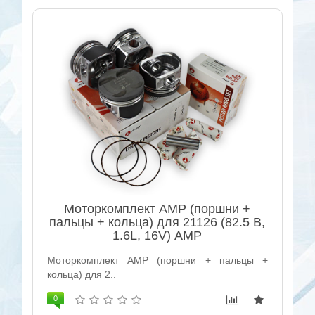
Моторкомплект AMP (поршни +
пальцы + кольца) для 21126 (82.5 В,
1.6L, 16V) AMP
Моторкомплект AMP (поршни + пальцы +
кольца) для 2..
0