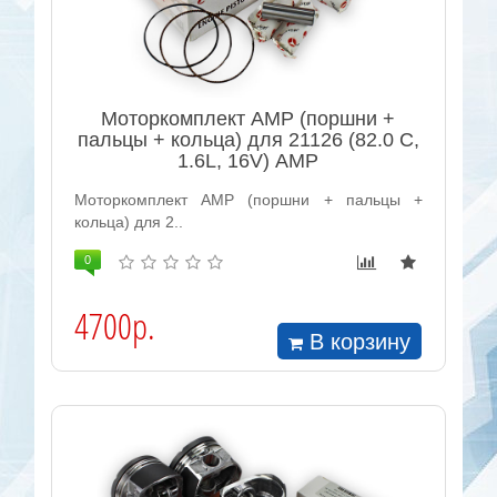
Моторкомплект AMP (поршни +
пальцы + кольца) для 21126 (82.0 С,
1.6L, 16V) AMP
Моторкомплект AMP (поршни + пальцы +
кольца) для 2..
0
4700р.
В корзину