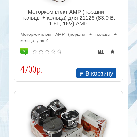
Моторкомплект AMP (поршни +
пальцы + кольца) для 21126 (83.0 В,
1.6L, 16V) AMP
Моторкомплект AMP (поршни + пальцы +
кольца) для 2..
0
4700р.
В корзину