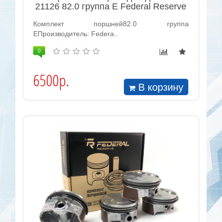
21126 82.0 группа E Federal Reserve
Комплект поршней82.0 группа
EПроизводитель: Federa..
0
6500р.
В корзину