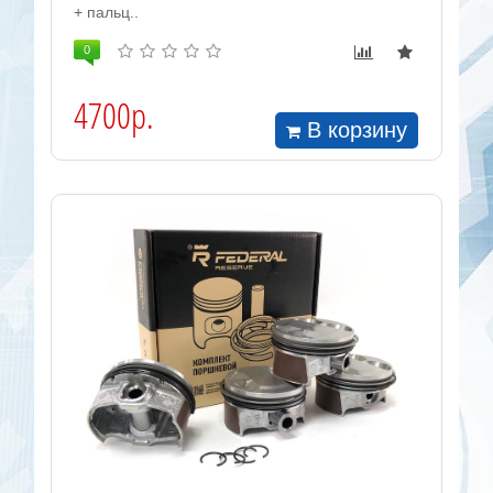
+ пальц..
0
4700р.
В корзину