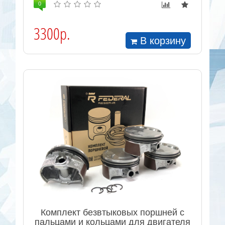
0
3300р.
В корзину
Комплект безвтыковых поршней с
пальцами и кольцами для двигателя