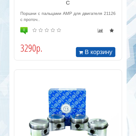
С
Поршни с пальцами AMP для двигателя 21126
с проточ..
0
3290р.
В корзину