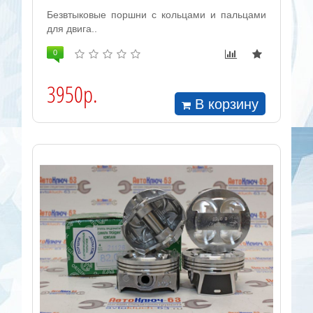
Безвтыковые поршни с кольцами и пальцами
для двига..
0
3950р.
В корзину