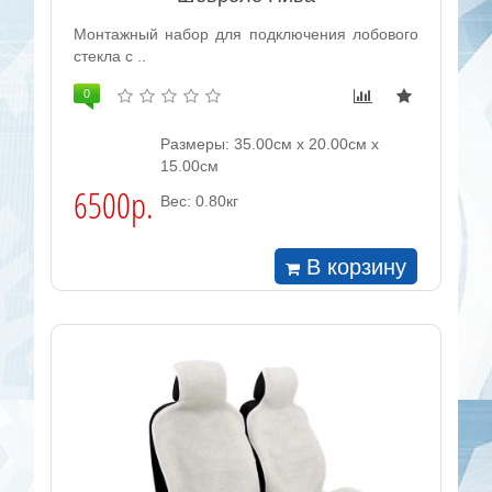
Монтажный набор для подключения лобового
стекла с ..
0
Размеры: 35.00см x 20.00см x
15.00см
6500р.
Вес: 0.80кг
В корзину