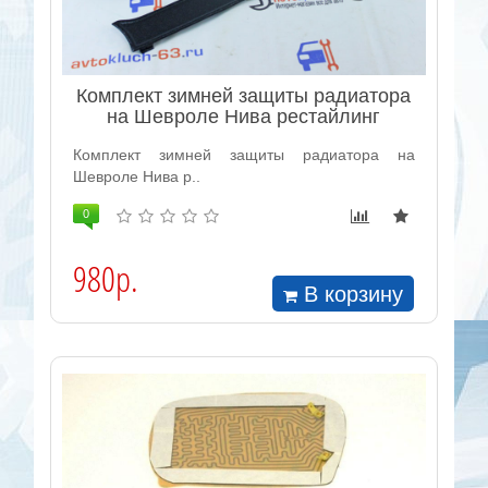
Комплект зимней защиты радиатора
на Шевроле Нива рестайлинг
Комплект зимней защиты радиатора на
Шевроле Нива р..
0
980р.
В корзину