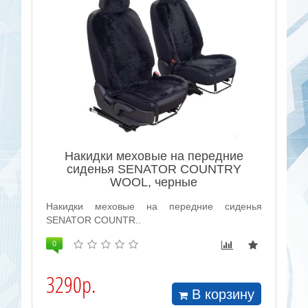
Накидки меховые на передние
сиденья SENATOR COUNTRY
WOOL, черные
Накидки меховые на передние сиденья
SENATOR COUNTR..
0
3290р.
В корзину