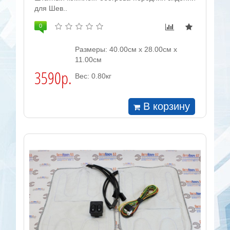
для Шев..
0
Размеры: 40.00см x 28.00см x
11.00см
3590р.
Вес: 0.80кг
В корзину