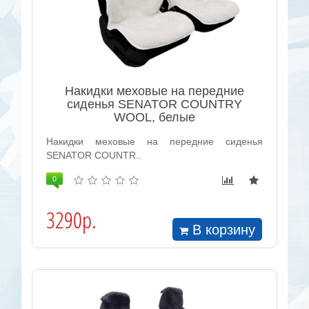
Накидки меховые на передние
сиденья SENATOR COUNTRY
WOOL, белые
Накидки меховые на передние сиденья
SENATOR COUNTR..
0
3290р.
В корзину