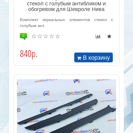
стекол с голубым антибликом и
обогревом для Шевроле Нива
Комплект зеркальных элементов стекол с
голубым ант..
0
840р.
В корзину