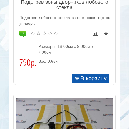
Подогрев зоны дворников лобового
стекла
Подогрев лобового стекла в зоне покоя щеток
универ..
0
Размеры: 18.00см x 9.00см x
7.00см
790р.
Вес: 0.65кг
В корзину