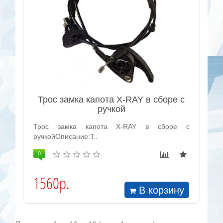
Трос замка капота X-RAY в сборе с
ручкой
Трос замка капота X-RAY в сборе с
ручкойОписание:Т..
0
1560р.
В корзину