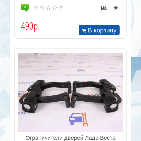
0
490р.
В корзину
Ограничители дверей Лада Веста