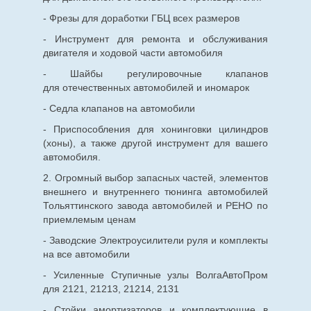
- Фрезы для доработки ГБЦ всех размеров
- Инструмент для ремонта и обслуживания
двигателя и ходовой части автомобиля
- Шайбы регулировочные клапанов
для
отечественных
автомобилей и иномарок
- Седла клапанов на автомобили
- Приспособления для хонинговки цилиндров
(хоны), а также другой инструмент для вашего
автомобиля.
2. Огромный выбор запасных частей, элементов
внешнего и внутреннего тюнинга автомобилей
Тольяттинского завода автомобилей и РЕНО по
приемлемым ценам
- Заводские Электроусилители руля и комплекты
на все автомобили
- Усиленные Ступичные узлы ВолгаАвтоПром
для 2121, 21213, 21214, 2131
- Стойки амортизаторов и комплектующие в