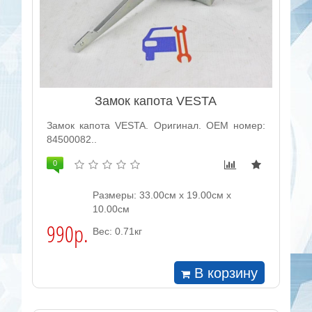
Замок капота VESTA
Замок капота VESTA. Оригинал. OEM номер:
84500082..
0
Размеры: 33.00см x 19.00см x
10.00см
990р.
Вес: 0.71кг
В корзину