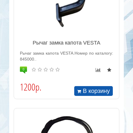
Рычаг замка капота VESTA
Рычаг замка капота VESTA.Номер по каталогу:
845000..
0
1200р.
В корзину