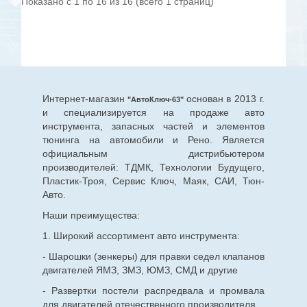
Показано с 1 по 16 из 16 (всего 1 страниц)
Интернет-магазин
основан в 2013 г.
"АвтоКлюч-63"
и специализируется на продаже авто
инструмента, запасных частей и элементов
тюнинга на автомобили и Рено. Является
официальным дистрибьютером
производителей: ТДМК, Технологии Будущего,
Пластик-Троя, Сервис Ключ, Маяк, САИ, Тюн-
Авто.
Наши преимущества:
1. Широкий ассортимент авто инструмента:
- Шарошки (зенкеры) для правки седел клапанов
двигателей ЯМЗ, ЗМЗ, ЮМЗ, СМД и другие
- Развертки постели распредвала и промвала
для двигателей отечественного производителя.