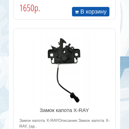
1650р.
В корзину
Замок капота X-RAY
Замок капота X-RAYОписание:Замок капота X-
RAY, (ар..