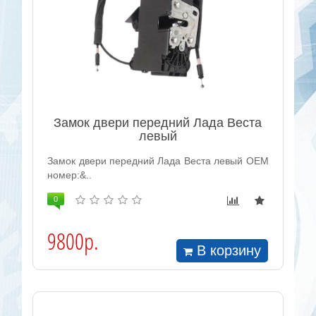
Замок двери передний Лада Веста
левый
Замок двери передний Лада Веста левый OEM
номер:&..
0
9800р.
В корзину