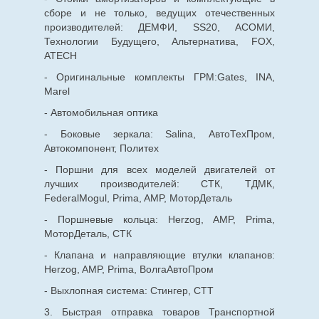
сборе и не только, ведущих отечественных
производителей: ДЕМФИ, SS20, АСОМИ,
Технологии Будущего, Альтернатива, FOX,
ATECH
- Оригинальные комплекты ГРМ:Gates, INA,
Marel
- Автомобильная оптика
- Боковые зеркала: Salina, АвтоТехПром,
Автокомпонент, Политех
- Поршни для всех моделей двигателей от
лучших производителей: СТК, ТДМК,
FederalMogul, Prima, AMP, МоторДеталь
- Поршневые кольца: Herzog, AMP, Prima,
МоторДеталь, СТК
- Клапана и направляющие втулки клапанов:
Herzog, AMP, Prima, ВолгаАвтоПром
- Выхлопная система: Стингер, СТТ
3. Быстрая отправка товаров Транспортной