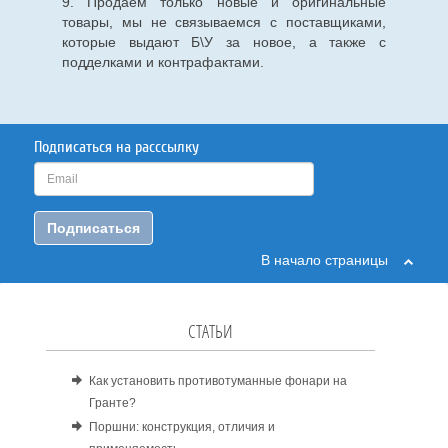
9. Продаем только новые и оригинальные
товары, мы не связываемся с поставщиками,
которые выдают Б\У за новое, а также с
подделками и контрафактами.
Подписаться на расссылку
Подписаться
В начало страницы
СТАТЬИ
Как установить противотуманные фонари на
Гранте?
Поршни: конструкция, отличия и