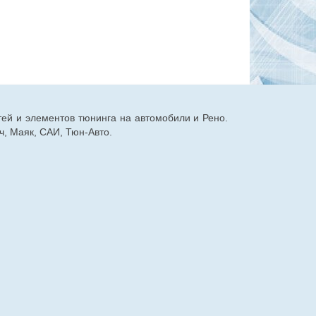
тей и элементов тюнинга на автомобили и Рено.
, Маяк, САИ, Тюн-Авто.