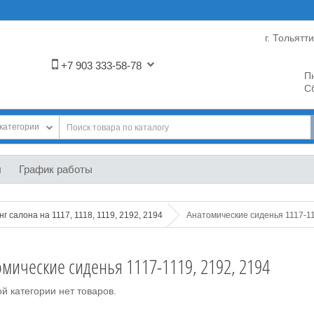
г. Тольятт
+7 903 333-58-78
Пн
Сб
категории
ы
График работы
г салона на 1117, 1118, 1119, 2192, 2194
Анатомические сиденья 1117-11
омические сиденья 1117-1119, 2192, 2194
й категории нет товаров.