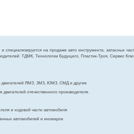
г. и специализируется на продаже авто инструмента, запасных час
дителей: ТДМК, Технологии Будущего, Пластик-Троя, Сервис Ключ
в двигателей ЯМЗ, ЗМЗ, ЮМЗ, СМД и другие
я двигателей отечественного производителя.
ателя и ходовой части автомобиля
венных
автомобилей и иномарок