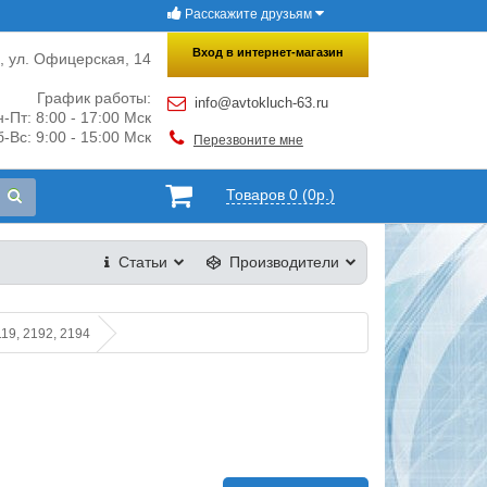
Расскажите друзьям
×
Закрыть
Вход в интернет-магазин
и, ул. Офицерская, 14
График работы:
info@avtokluch-63.ru
-Пт: 8:00 - 17:00 Мск
-Вс: 9:00 - 15:00 Мск
Перезвоните мне
Товаров 0 (0р.)
Статьи
Производители
19, 2192, 2194