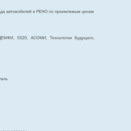
авода автомобилей и РЕНО по приемлемым ценам
 ДЕМФИ, SS20, АСОМИ, Технологии Будущего,
таль