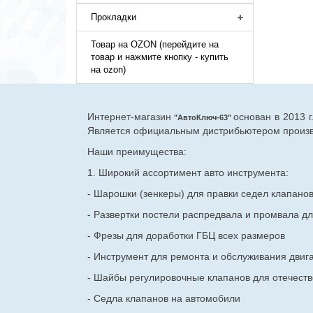
Прокладки
Товар на OZON (перейдите на
товар и нажмите кнопку - купить
на ozon)
Интернет-магазин
основан в 2013 
"АвтоКлюч-63"
Является официальным дистрибьютером произво
Наши преимущества:
1. Широкий ассортимент авто инструмента:
- Шарошки (зенкеры) для правки седел клапано
- Развертки постели распредвала и промвала дл
- Фрезы для доработки ГБЦ всех размеров
- Инструмент для ремонта и обслуживания двиг
- Шайбы регулировочные клапанов для
отечест
- Седла клапанов на автомобили