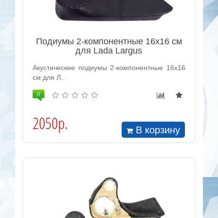
Подиумы 2-компонентные 16x16 см
для Lada Largus
Акустические подиумы 2-компонентные 16x16
см для Л..
0
2050р.
В корзину