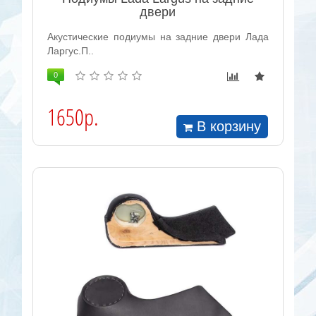
двери
Акустические подиумы на задние двери Лада
Ларгус.П..
0
1650р.
В корзину