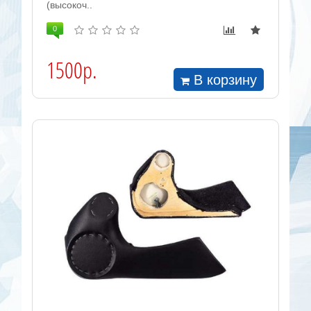
(высокоч..
0
1500р.
В корзину