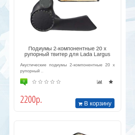
Подиумы 2-компонентные 20 x
рупорный твитер для Lada Largus
Акустические подиумы 2-компонентные 20 x
рупорный ..
0
2200р.
В корзину