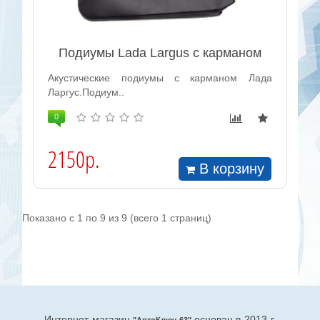
Подиумы Lada Largus с карманом
Акустические подиумы с карманом Лада
Ларгус.Подиум..
0
2150р.
В корзину
Показано с 1 по 9 из 9 (всего 1 страниц)
Интернет-магазин
основан в 2013 г.
"АвтоКлюч-63"