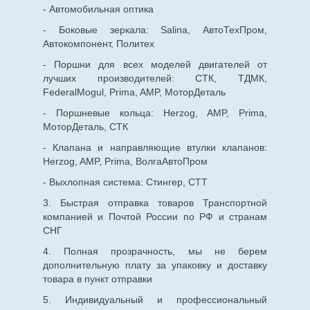
- Автомобильная оптика
- Боковые зеркала: Salina, АвтоТехПром,
Автокомпонент, Политех
- Поршни для всех моделей двигателей от
лучших производителей: СТК, ТДМК,
FederalMogul, Prima, AMP, МоторДеталь
- Поршневые кольца: Herzog, AMP, Prima,
МоторДеталь, СТК
- Клапана и направляющие втулки клапанов:
Herzog, AMP, Prima, ВолгаАвтоПром
- Выхлопная система: Стингер, СТТ
3. Быстрая отправка товаров Транспортной
компанией и Почтой России по РФ и странам
СНГ
4. Полная прозрачность, мы не берем
дополнительную плату за упаковку и доставку
товара в пункт отправки
5. Индивидуальный и профессиональный