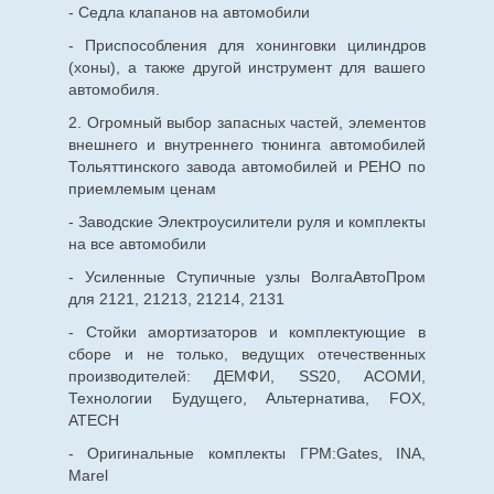
- Седла клапанов на автомобили
- Приспособления для хонинговки цилиндров
(хоны), а также другой инструмент для вашего
автомобиля.
2. Огромный выбор запасных частей, элементов
внешнего и внутреннего тюнинга автомобилей
Тольяттинского завода автомобилей и РЕНО по
приемлемым ценам
- Заводские Электроусилители руля и комплекты
на все автомобили
- Усиленные Ступичные узлы ВолгаАвтоПром
для 2121, 21213, 21214, 2131
- Стойки амортизаторов и комплектующие в
сборе и не только, ведущих отечественных
производителей: ДЕМФИ, SS20, АСОМИ,
Технологии Будущего, Альтернатива, FOX,
ATECH
- Оригинальные комплекты ГРМ:Gates, INA,
Marel