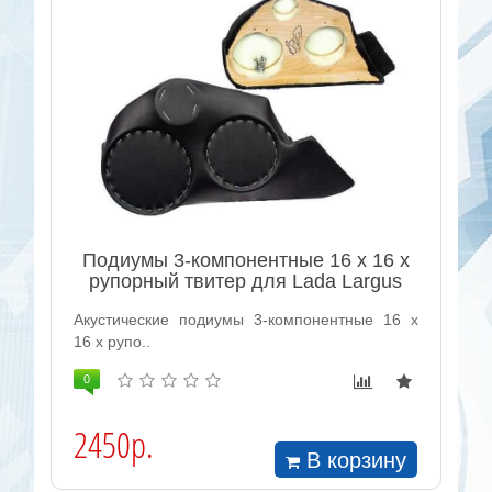
Подиумы 3-компонентные 16 x 16 x
рупорный твитер для Lada Largus
Акустические подиумы 3-компонентные 16 x
16 x рупо..
0
2450р.
В корзину