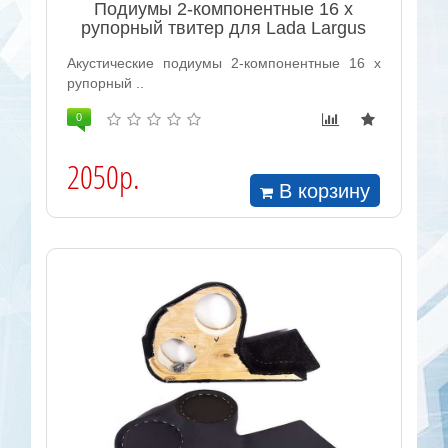
Подиумы 2-компонентные 16 x
рупорный твитер для Lada Largus
Акустические подиумы 2-компонентные 16 x
рупорный ..
0
2050р.
В корзину