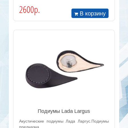
2600р.
В корзину
Подиумы Lada Largus
Акустические подиумы Лада Ларгус.Подиумы
предназна..