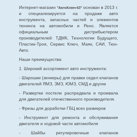
Интернет-магазин
основан в 2013 г.
"АвтоКлюч-63"
и специализируется на продаже авто
инструмента, запасных частей и элементов
тюнинга на автомобили и Рено. Является
официальным дистрибьютером
производителей: ТДМК, Технологии Будущего,
Пластик-Троя, Сервис Ключ, Маяк, САИ, Тюн-
Авто.
Наши преимущества:
1. Широкий ассортимент авто инструмента:
- Шарошки (зенкеры) для правки седел клапанов
двигателей ЯМЗ, ЗМЗ, ЮМЗ, СМД и другие
- Развертки постели распредвала и промвала
для двигателей отечественного производителя.
- Фрезы для доработки ГБЦ всех размеров
- Инструмент для ремонта и обслуживания
двигателя и ходовой части автомобиля
- Шайбы регулировочные клапанов