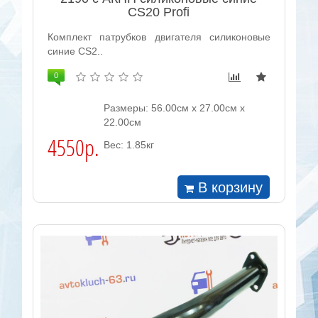
CS20 Profi
Комплект патрубков двигателя силиконовые
синие CS2..
0
Размеры: 56.00см x 27.00см x
22.00см
4550р.
Вес: 1.85кг
В корзину