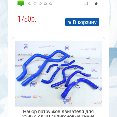
0
1780р.
В корзину
Набор патрубков двигателя для
2190 с АКПП силиконовые синие