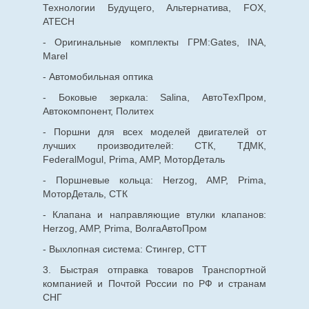
Технологии Будущего, Альтернатива, FOX,
ATECH
- Оригинальные комплекты ГРМ:Gates, INA,
Marel
- Автомобильная оптика
- Боковые зеркала: Salina, АвтоТехПром,
Автокомпонент, Политех
- Поршни для всех моделей двигателей от
лучших производителей: СТК, ТДМК,
FederalMogul, Prima, AMP, МоторДеталь
- Поршневые кольца: Herzog, AMP, Prima,
МоторДеталь, СТК
- Клапана и направляющие втулки клапанов:
Herzog, AMP, Prima, ВолгаАвтоПром
- Выхлопная система: Стингер, СТТ
3. Быстрая отправка товаров Транспортной
компанией и Почтой России по РФ и странам
СНГ