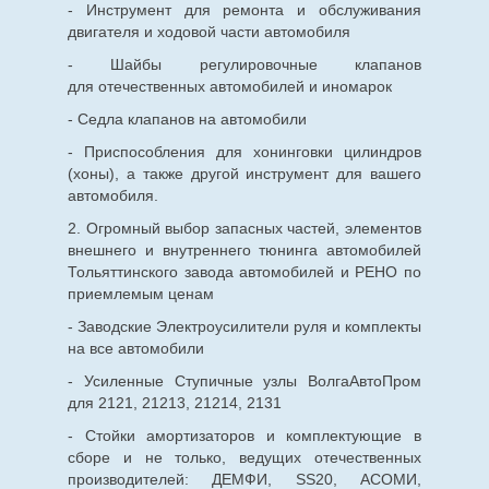
- Инструмент для ремонта и обслуживания
двигателя и ходовой части автомобиля
- Шайбы регулировочные клапанов
для
отечественных
автомобилей и иномарок
- Седла клапанов на автомобили
- Приспособления для хонинговки цилиндров
(хоны), а также другой инструмент для вашего
автомобиля.
2. Огромный выбор запасных частей, элементов
внешнего и внутреннего тюнинга автомобилей
Тольяттинского завода автомобилей и РЕНО по
приемлемым ценам
- Заводские Электроусилители руля и комплекты
на все автомобили
- Усиленные Ступичные узлы ВолгаАвтоПром
для 2121, 21213, 21214, 2131
- Стойки амортизаторов и комплектующие в
сборе и не только, ведущих отечественных
производителей: ДЕМФИ, SS20, АСОМИ,