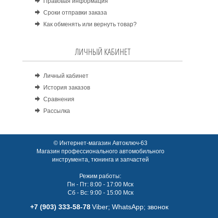
Правовая информация
Сроки отправки заказа
Как обменять или вернуть товар?
ЛИЧНЫЙ КАБИНЕТ
Личный кабинет
История заказов
Сравнения
Рассылка
© Интернет-магазин Автоключ-63
Магазин профессионального автомобильного
инструмента, тюнинга и запчастей
Режим работы:
Пн - Пт: 8:00 - 17:00 Мск
Сб - Вс: 9:00 - 15:00 Мск
+7 (903) 333-58-78
Viber; WhatsАpp; звонок