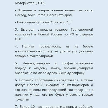
МоторДеталь, СТК
- Клапана и направляющие втулки клапанов:
Herzog, AMP, Prima, ВолгаАвтоПром
- Выхлопная система: Стингер, СТТ
3. Быстрая отправка товаров Транспортной
компанией и Почтой России по РФ и странам
СНГ
4. Полная прозрачность, мы не берем
дополнительную плату за упаковку и доставку
товара в пункт отправки
5. Индивидуальный и профессиональный
подход к каждому заказу, проконсультируем
абсолютно по любому возникшему вопросу.
6. Большой собственный склад товара, а также
доступ к более 20 складам наших партнеров, а
это значит если интересующий вас товар нет в
наличии у нас, его не будет у всех в городе
Тольятти
7. Более 10 партнеров по малярным работам,