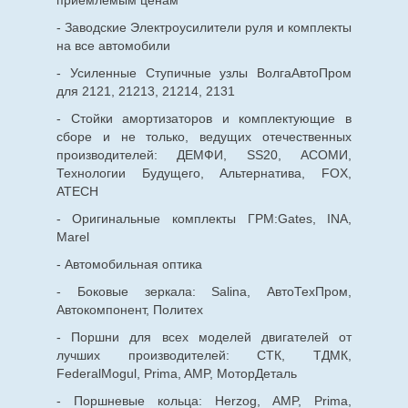
приемлемым ценам
- Заводские Электроусилители руля и комплекты
на все автомобили
- Усиленные Ступичные узлы ВолгаАвтоПром
для 2121, 21213, 21214, 2131
- Стойки амортизаторов и комплектующие в
сборе и не только, ведущих отечественных
производителей: ДЕМФИ, SS20, АСОМИ,
Технологии Будущего, Альтернатива, FOX,
ATECH
- Оригинальные комплекты ГРМ:Gates, INA,
Marel
- Автомобильная оптика
- Боковые зеркала: Salina, АвтоТехПром,
Автокомпонент, Политех
- Поршни для всех моделей двигателей от
лучших производителей: СТК, ТДМК,
FederalMogul, Prima, AMP, МоторДеталь
- Поршневые кольца: Herzog, AMP, Prima,