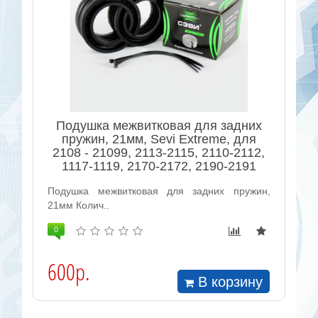
Подушка межвитковая для задних
пружин, 21мм, Sevi Extreme, для
2108 - 21099, 2113-2115, 2110-2112,
1117-1119, 2170-2172, 2190-2191
Подушка межвитковая для задних пружин,
21мм Колич..
0
600р.
В корзину