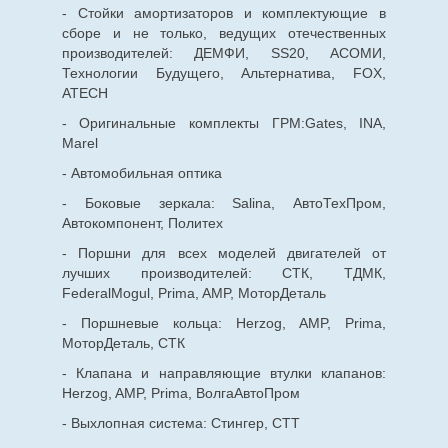
- Стойки амортизаторов и комплектующие в
сборе и не только, ведущих отечественных
производителей: ДЕМФИ, SS20, АСОМИ,
Технологии Будущего, Альтернатива, FOX,
ATECH
- Оригинальные комплекты ГРМ:Gates, INA,
Marel
- Автомобильная оптика
- Боковые зеркала: Salina, АвтоТехПром,
Автокомпонент, Политех
- Поршни для всех моделей двигателей от
лучших производителей: СТК, ТДМК,
FederalMogul, Prima, AMP, МоторДеталь
- Поршневые кольца: Herzog, AMP, Prima,
МоторДеталь, СТК
- Клапана и направляющие втулки клапанов:
Herzog, AMP, Prima, ВолгаАвтоПром
- Выхлопная система: Стингер, СТТ