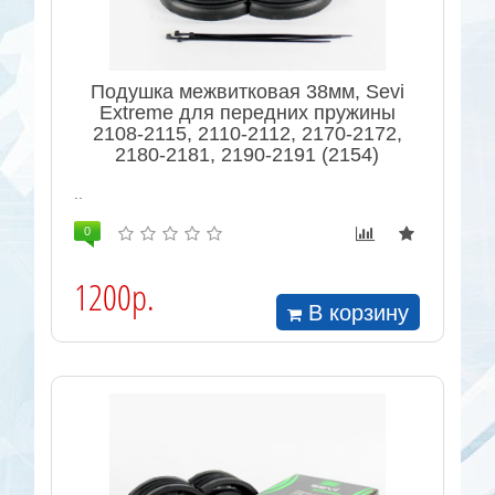
Подушка межвитковая 38мм, Sevi
Extreme для передних пружины
2108-2115, 2110-2112, 2170-2172,
2180-2181, 2190-2191 (2154)
..
0
1200р.
В корзину