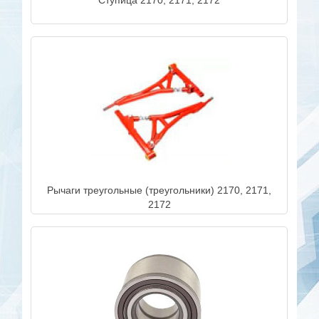
Ступица 2170, 2171, 2172
Рычаги треугольные (треугольники) 2170, 2171,
2172