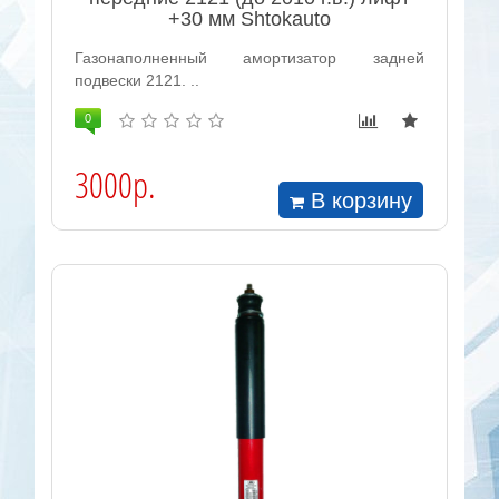
+30 мм Shtokauto
Газонаполненный амортизатор задней
подвески 2121. ..
0
3000р.
В корзину