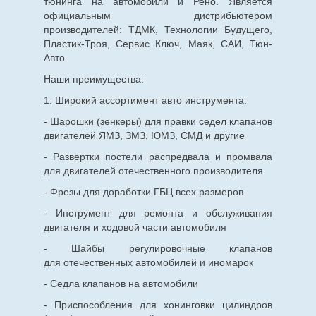
тюнинга на автомобили и Рено. Является
официальным дистрибьютером
производителей: ТДМК, Технологии Будущего,
Пластик-Троя, Сервис Ключ, Маяк, САИ, Тюн-
Авто.
Наши преимущества:
1. Широкий ассортимент авто инструмента:
- Шарошки (зенкеры) для правки седел клапанов
двигателей ЯМЗ, ЗМЗ, ЮМЗ, СМД и другие
- Развертки постели распредвала и промвала
для двигателей отечественного производителя.
- Фрезы для доработки ГБЦ всех размеров
- Инструмент для ремонта и обслуживания
двигателя и ходовой части автомобиля
- Шайбы регулировочные клапанов
для
отечественных
автомобилей и иномарок
- Седла клапанов на автомобили
- Приспособления для хонинговки цилиндров