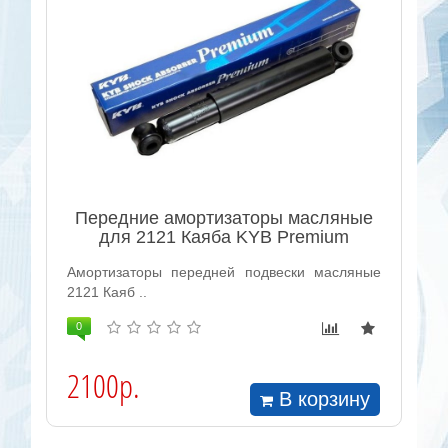
Передние амортизаторы масляные
для 2121 Каяба KYB Premium
Амортизаторы передней подвески масляные
2121 Каяб ..
0
2100р.
В корзину