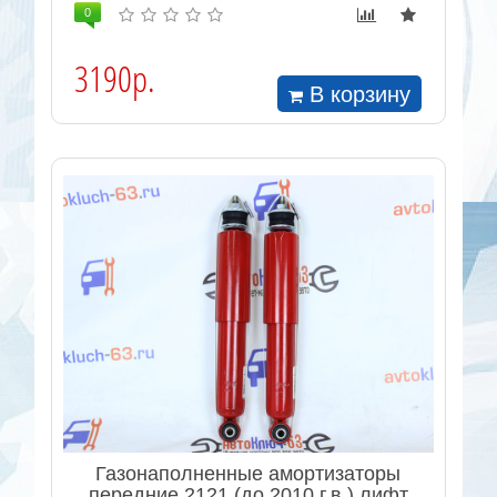
0
3190р.
В корзину
Газонаполненные амортизаторы
передние 2121 (до 2010 г.в.) лифт