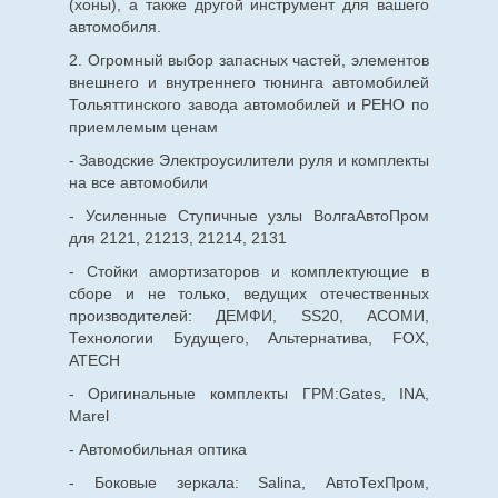
(хоны), а также другой инструмент для вашего
автомобиля.
2. Огромный выбор запасных частей, элементов
внешнего и внутреннего тюнинга автомобилей
Тольяттинского завода автомобилей и РЕНО по
приемлемым ценам
- Заводские Электроусилители руля и комплекты
на все автомобили
- Усиленные Ступичные узлы ВолгаАвтоПром
для 2121, 21213, 21214, 2131
- Стойки амортизаторов и комплектующие в
сборе и не только, ведущих отечественных
производителей: ДЕМФИ, SS20, АСОМИ,
Технологии Будущего, Альтернатива, FOX,
ATECH
- Оригинальные комплекты ГРМ:Gates, INA,
Marel
- Автомобильная оптика
- Боковые зеркала: Salina, АвтоТехПром,