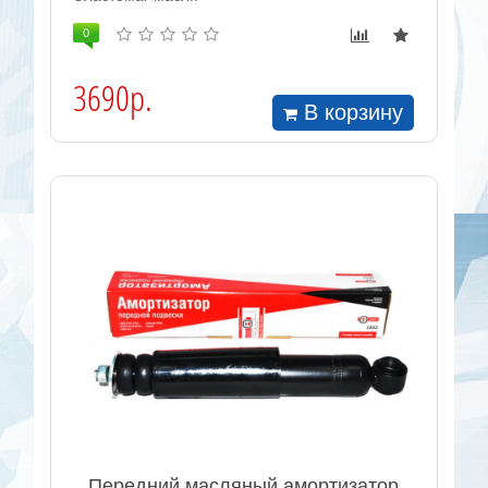
0
3690р.
В корзину
Передний масляный амортизатор