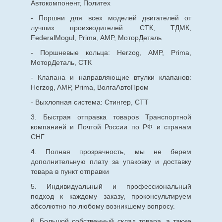
Автокомпонент, Политех
- Поршни для всех моделей двигателей от
лучших производителей: СТК, ТДМК,
FederalMogul, Prima, AMP, МоторДеталь
- Поршневые кольца: Herzog, AMP, Prima,
МоторДеталь, СТК
- Клапана и направляющие втулки клапанов:
Herzog, AMP, Prima, ВолгаАвтоПром
- Выхлопная система: Стингер, СТТ
3. Быстрая отправка товаров Транспортной
компанией и Почтой России по РФ и странам
СНГ
4. Полная прозрачность, мы не берем
дополнительную плату за упаковку и доставку
товара в пункт отправки
5. Индивидуальный и профессиональный
подход к каждому заказу, проконсультируем
абсолютно по любому возникшему вопросу.
6. Большой собственный склад товара, а также