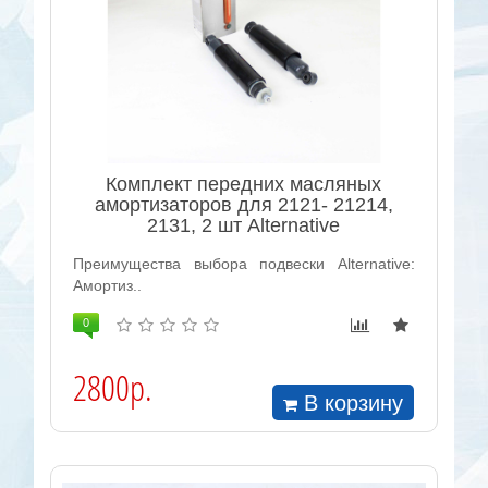
Комплект передних масляных
амортизаторов для 2121- 21214,
2131, 2 шт Alternative
Преимущества выбора подвески Alternative:
Амортиз..
0
2800р.
В корзину