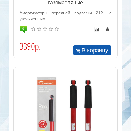
газомасляные
Амортизаторы передней подвески 2121 с
увеличенным ..
0
3390р.
В корзину