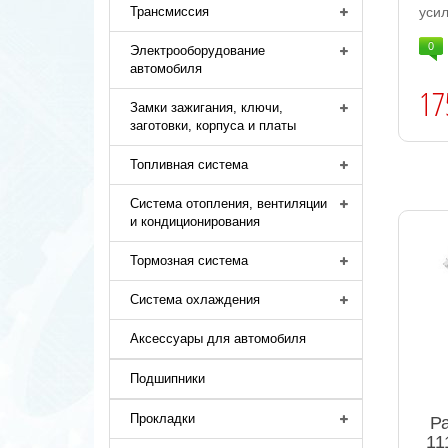
усил
Трансмиссия
0
Электрооборудование
автомобиля
17
Замки зажигания, ключи,
заготовки, корпуса и платы
Топливная система
Система отопления, вентиляции
и кондиционирования
Тормозная система
Система охлаждения
Аксессуары для автомобиля
Подшипники
Прокладки
Р
11