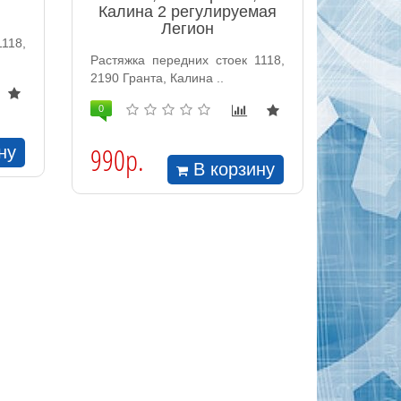
Калина 2 регулируемая
Легион
118,
Растяжка передних стоек 1118,
2190 Гранта, Калина ..
0
990р.
ну
В корзину