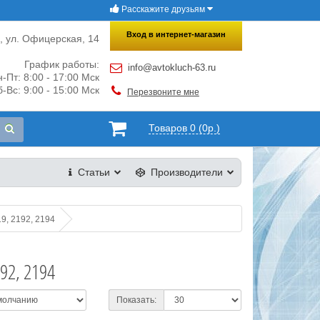
Расскажите друзьям
×
Закрыть
Вход в интернет-магазин
и, ул. Офицерская, 14
График работы:
info@avtokluch-63.ru
-Пт: 8:00 - 17:00 Мск
-Вс: 9:00 - 15:00 Мск
Перезвоните мне
Товаров 0 (0р.)
Статьи
Производители
9, 2192, 2194
92, 2194
Показать: