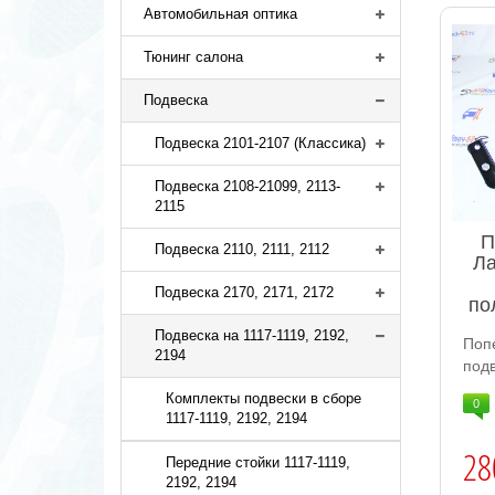
Автомобильная оптика
Тюнинг салона
Подвеска
Подвеска 2101-2107 (Классика)
Подвеска 2108-21099, 2113-
2115
П
Подвеска 2110, 2111, 2112
Ла
Подвеска 2170, 2171, 2172
по
Подвеска на 1117-1119, 2192,
Поп
2194
подв
Комплекты подвески в сборе
0
1117-1119, 2192, 2194
28
Передние стойки 1117-1119,
2192, 2194