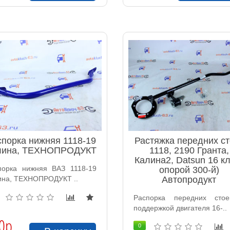
спорка нижняя 1118-19
Растяжка передних ст
лина, ТЕХНОПРОДУКТ
1118, 2190 Гранта,
Калина2, Datsun 16 кл
порка нижняя ВАЗ 1118-19
опорой 300-й)
ина, ТЕХНОПРОДУКТ ..
Автопродукт
Распорка передних сто
поддержкой двигателя 16-..
0р.
0