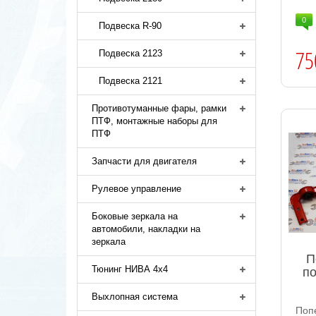
0
Подвеска R-90
75
Подвеска 2123
Подвеска 2121
Противотуманные фары, рамки
ПТФ, монтажные наборы для
ПТФ
Запчасти для двигателя
Рулевое управление
Боковые зеркала на
автомобили, накладки на
зеркала
П
Тюнинг НИВА 4х4
по
Выхлопная система
Поп