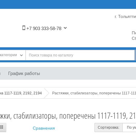
г. Тольятт
+7 903 333-58-78
Пн
Сб
категории
ы
График работы
на 1117-1119, 2192, 2194
Растяжки, стабилизаторы, поперечены 1117-111
яжки, стабилизаторы, поперечены 1117-1119, 21
Сортировка:
Сравнения