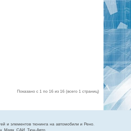
Показано с 1 по 16 из 16 (всего 1 страниц)
тей и элементов тюнинга на автомобили и Рено.
, Маяк, САИ, Тюн-Авто.