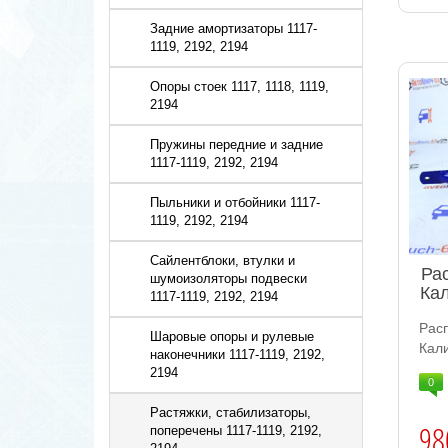
Задние амортизаторы 1117-
1119, 2192, 2194
Опоры стоек 1117, 1118, 1119,
2194
Пружины передние и задние
1117-1119, 2192, 2194
Пыльники и отбойники 1117-
1119, 2192, 2194
Сайлентблоки, втулки и
Ра
шумоизоляторы подвески
Ка
1117-1119, 2192, 2194
Рас
Шаровые опоры и рулевые
Кал
наконечники 1117-1119, 2192,
2194
0
Растяжки, стабилизаторы,
98
поперечены 1117-1119, 2192,