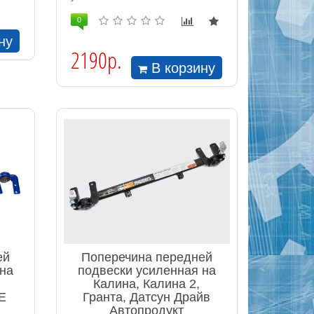
0
ну
2190р.
В корзину
ей
Поперечина передней
 на
подвески усиленная на
Калина, Калина 2,
E
Гранта, Датсун Драйв
Автопродукт