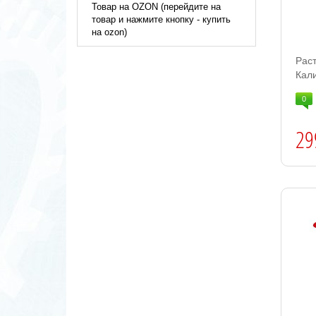
Товар на OZON (перейдите на
товар и нажмите кнопку - купить
на ozon)
Рас
Кали
0
29