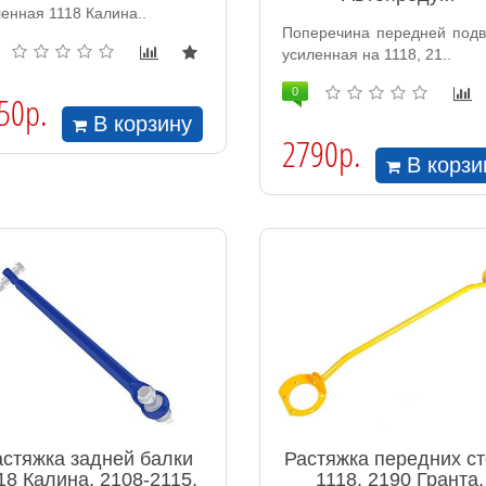
енная 1118 Калина..
Поперечина передней подв
усиленная на 1118, 21..
0
50р.
В корзину
2790р.
В корзи
астяжка задней балки
Растяжка передних ст
18 Калина, 2108-2115,
1118, 2190 Гранта,