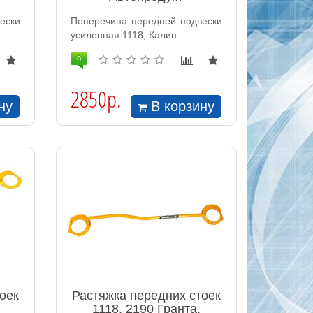
ески
Поперечина передней подвески
усиленная 1118, Калин..
0
2850р.
ну
В корзину
оек
Растяжка передних стоек
1118, 2190 Гранта,