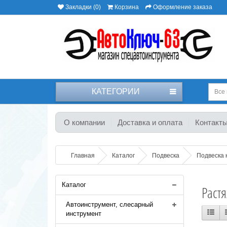
Закладки (0)
Корзина
Оформление заказа
КАТЕГОРИИ
Все 
О компании
Доставка и оплата
Контакт
Главная
Каталог
Подвеска
Подвеска 
Каталог
Раст
Автоинструмент, слесарный
инструмент