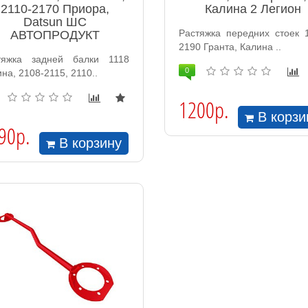
2110-2170 Приора,
Калина 2 Легион
Datsun ШС
Растяжка передних стоек 1
АВТОПРОДУКТ
2190 Гранта, Калина ..
тяжка задней балки 1118
0
на, 2108-2115, 2110..
1200р.
В корзи
90р.
В корзину