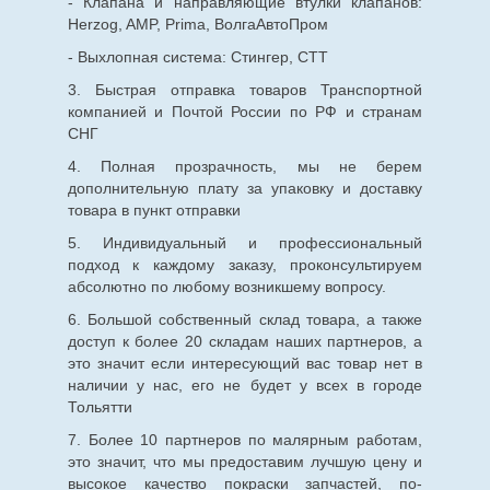
- Клапана и направляющие втулки клапанов:
Herzog, AMP, Prima, ВолгаАвтоПром
- Выхлопная система: Стингер, СТТ
3. Быстрая отправка товаров Транспортной
компанией и Почтой России по РФ и странам
СНГ
4. Полная прозрачность, мы не берем
дополнительную плату за упаковку и доставку
товара в пункт отправки
5. Индивидуальный и профессиональный
подход к каждому заказу, проконсультируем
абсолютно по любому возникшему вопросу.
6. Большой собственный склад товара, а также
доступ к более 20 складам наших партнеров, а
это значит если интересующий вас товар нет в
наличии у нас, его не будет у всех в городе
Тольятти
7. Более 10 партнеров по малярным работам,
это значит, что мы предоставим лучшую цену и
высокое качество покраски запчастей, по-