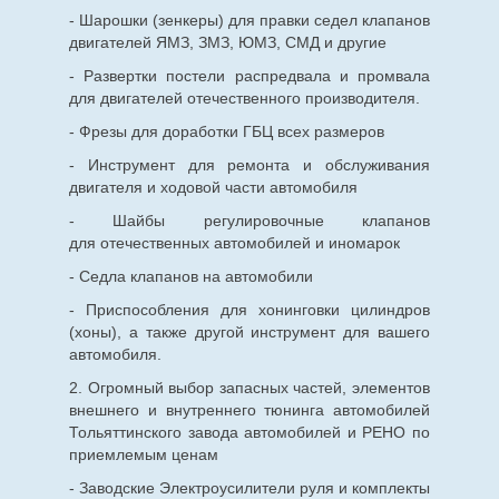
- Шарошки (зенкеры) для правки седел клапанов
двигателей ЯМЗ, ЗМЗ, ЮМЗ, СМД и другие
- Развертки постели распредвала и промвала
для двигателей отечественного производителя.
- Фрезы для доработки ГБЦ всех размеров
- Инструмент для ремонта и обслуживания
двигателя и ходовой части автомобиля
- Шайбы регулировочные клапанов
для
отечественных
автомобилей и иномарок
- Седла клапанов на автомобили
- Приспособления для хонинговки цилиндров
(хоны), а также другой инструмент для вашего
автомобиля.
2. Огромный выбор запасных частей, элементов
внешнего и внутреннего тюнинга автомобилей
Тольяттинского завода автомобилей и РЕНО по
приемлемым ценам
- Заводские Электроусилители руля и комплекты