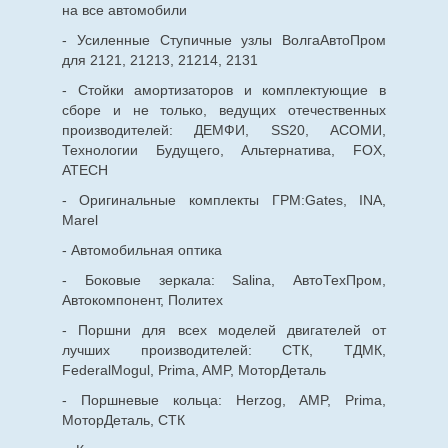
на все автомобили
- Усиленные Ступичные узлы ВолгаАвтоПром
для 2121, 21213, 21214, 2131
- Стойки амортизаторов и комплектующие в
сборе и не только, ведущих отечественных
производителей: ДЕМФИ, SS20, АСОМИ,
Технологии Будущего, Альтернатива, FOX,
ATECH
- Оригинальные комплекты ГРМ:Gates, INA,
Marel
- Автомобильная оптика
- Боковые зеркала: Salina, АвтоТехПром,
Автокомпонент, Политех
- Поршни для всех моделей двигателей от
лучших производителей: СТК, ТДМК,
FederalMogul, Prima, AMP, МоторДеталь
- Поршневые кольца: Herzog, AMP, Prima,
МоторДеталь, СТК