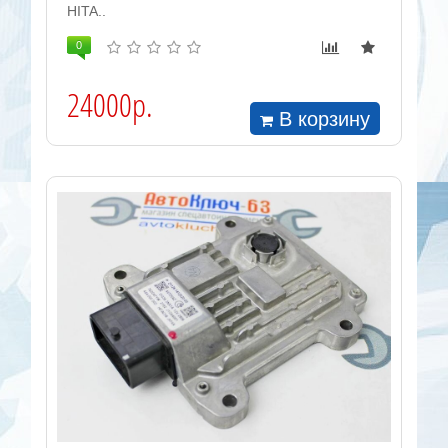
HITA..
0
24000р.
В корзину