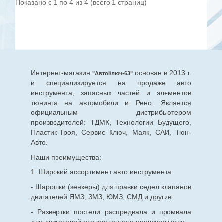
Показано с 1 по 4 из 4 (всего 1 страниц)
Интернет-магазин
основан в 2013 г.
"АвтоКлюч-63"
и специализируется на продаже авто
инструмента, запасных частей и элементов
тюнинга на автомобили и Рено. Является
официальным дистрибьютером
производителей: ТДМК, Технологии Будущего,
Пластик-Троя, Сервис Ключ, Маяк, САИ, Тюн-
Авто.
Наши преимущества:
1. Широкий ассортимент авто инструмента:
- Шарошки (зенкеры) для правки седел клапанов
двигателей ЯМЗ, ЗМЗ, ЮМЗ, СМД и другие
- Развертки постели распредвала и промвала
для двигателей отечественного производителя.