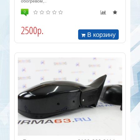
обогревом,..
0
2500р.
В корзину