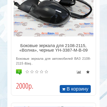
Боковые зеркала для 2108-2115,
«Волна», черные YH-3387-M-B-09
Боковые зеркала для автомобилей ВАЗ 2108-
2115 &laq..
0
2000р.
В корзину