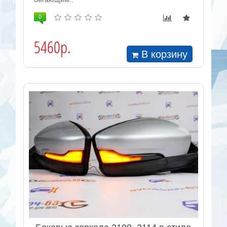
0
5460р.
В корзину