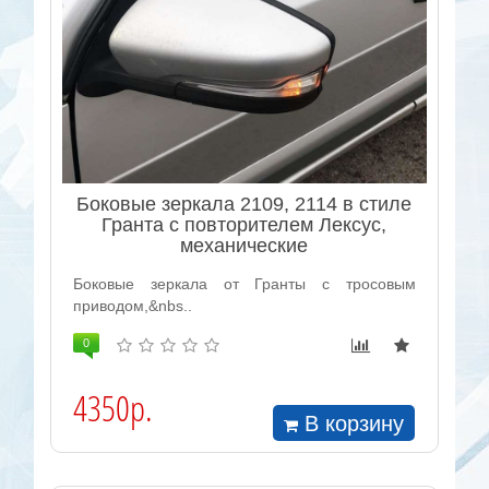
Боковые зеркала 2109, 2114 в стиле
Гранта с повторителем Лексус,
механические
Боковые зеркала от Гранты с тросовым
приводом,&nbs..
0
4350р.
В корзину