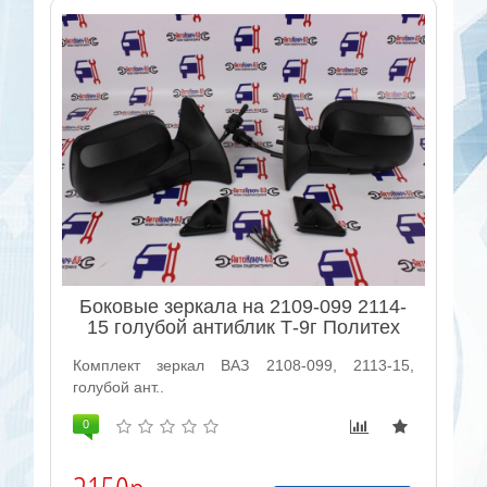
Боковые зеркала на 2109-099 2114-
15 голубой антиблик Т-9г Политех
Комплект зеркал ВАЗ 2108-099, 2113-15,
голубой ант..
0