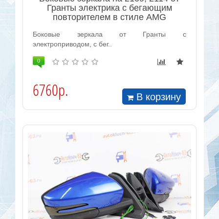
Гранты электрика с бегающим
повторителем в стиле AMG
Боковые зеркала от Гранты с
электроприводом, с бег..
0
6760р.
В корзину