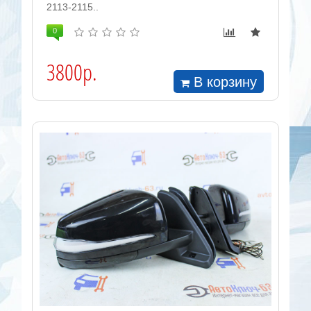
2113-2115..
0
3800р.
В корзину