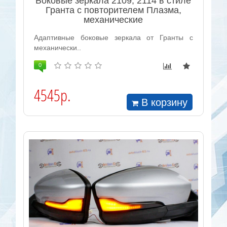
Боковые зеркала 2109, 2114 в стиле
Гранта с повторителем Плазма,
механические
Адаптивные боковые зеркала от Гранты с
механически..
0
4545р.
В корзину