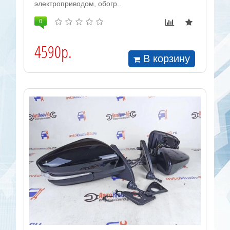
электроприводом, обогр..
0
4590р.
В корзину