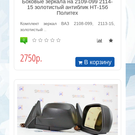
Боковые зеркала на 2109-099 2114-
15 золотистый антиблик НТ-15б
Политех
Комплект зеркал ВАЗ 2108-099, 2113-15,
золотистый ..
0
2750р.
В корзину