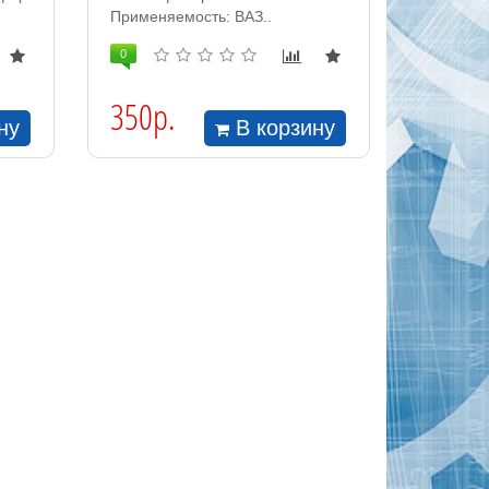
Применяемость: ВАЗ..
0
350р.
ну
В корзину