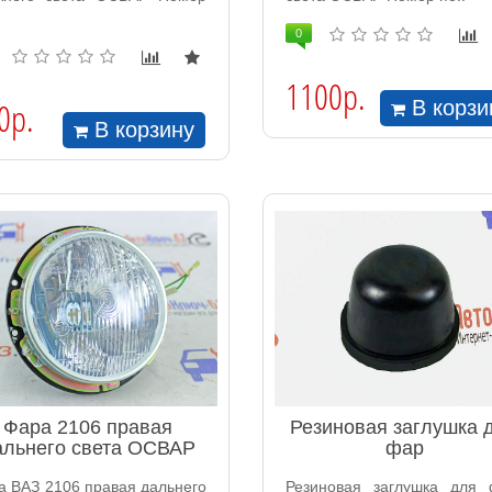
0
1100р.
0р.
В корзи
В корзину
Фара 2106 правая
Резиновая заглушка 
альнего света ОСВАР
фар
а ВАЗ 2106 правая дальнего
Резиновая заглушка для 