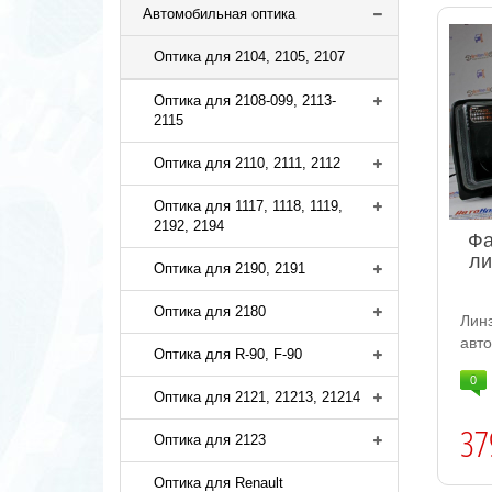
Автомобильная оптика
Оптика для 2104, 2105, 2107
Оптика для 2108-099, 2113-
2115
Оптика для 2110, 2111, 2112
Оптика для 1117, 1118, 1119,
2192, 2194
Фа
ли
Оптика для 2190, 2191
Оптика для 2180
Ли
авто
Оптика для R-90, F-90
0
Оптика для 2121, 21213, 21214
37
Оптика для 2123
Оптика для Renault