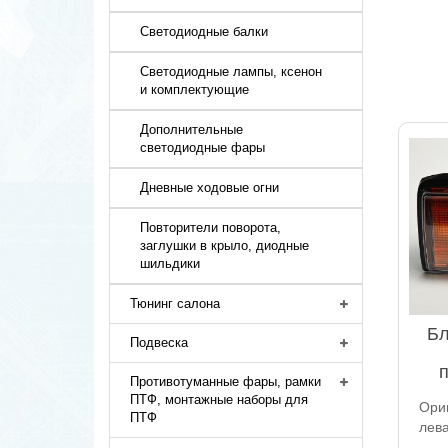
Светодиодные балки
Светодиодные лампы, ксенон
и комплектующие
Дополнительные
светодиодные фары
Дневные ходовые огни
Повторители поворота,
заглушки в крыло, диодные
шильдики
Тюнинг салона
Бл
Подвеска
Противотуманные фары, рамки
ПТФ, монтажные наборы для
Ори
ПТФ
лева