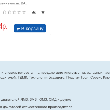
меняемость: ВА..
4р.
В корзину
г. и специализируется на продаже авто инструмента, запасных час
дителей: ТДМК, Технологии Будущего, Пластик-Троя, Сервис Ключ
в двигателей ЯМЗ, ЗМЗ, ЮМЗ, СМД и другие
я двигателей отечественного производителя.