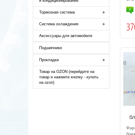
и кондиционирования
0
Тормозная система
37
Система охлаждения
Аксессуары для автомобиля
Подшипники
Прокладки
Товар на OZON (перейдите на
товар и нажмите кнопку - купить
на ozon)
б
Фа
бли