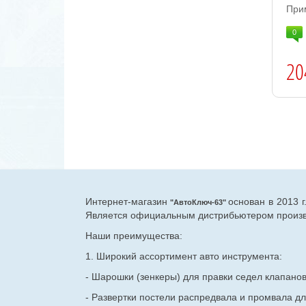
При
0
20
Интернет-магазин
основан в 2013 
"АвтоКлюч-63"
Является официальным дистрибьютером произво
Наши преимущества:
1. Широкий ассортимент авто инструмента:
- Шарошки (зенкеры) для правки седел клапано
- Развертки постели распредвала и промвала дл