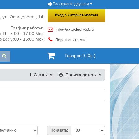
Расскажите друзьям
×
Закрыть
Вход в интернет-магазин
и, ул. Офицерская, 14
График работы:
info@avtokluch-63.ru
-Пт: 8:00 - 17:00 Мск
-Вс: 9:00 - 15:00 Мск
Перезвоните мне
Товаров 0 (0р.)
Статьи
Производители
Показать: