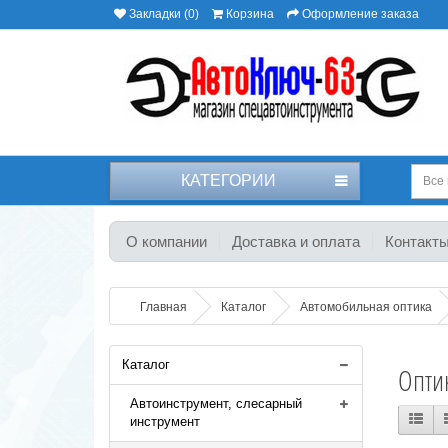
Закладки (0)
Корзина
Оформление заказа
КАТЕГОРИИ
Все 
О компании
Доставка и оплата
Контакт
Главная
Каталог
Автомобильная оптика
Каталог
Оптик
Автоинструмент, слесарный
инструмент