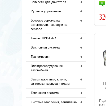
Запчасти для двигателя
0
Рулевое управление
32
Боковые зеркала на
автомобили, накладки на
зеркала
Тюнинг НИВА 4х4
Выхлопная система
Трансмиссия
Электрооборудование
автомобиля
Замки зажигания, ключи,
П
заготовки, корпуса и платы
Топливная система
Под
Система отопления, вентиляции
ВАЗ 