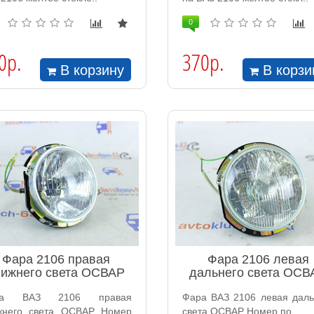
0
0р.
370р.
В корзину
В корзи
Фара 2106 правая
Фара 2106 левая
лижнего света ОСВАР
дальнего света ОСВ
ра ВАЗ 2106 правая
Фара ВАЗ 2106 левая даль
жнего света ОСВАР Номер
света ОСВАР Номер по..