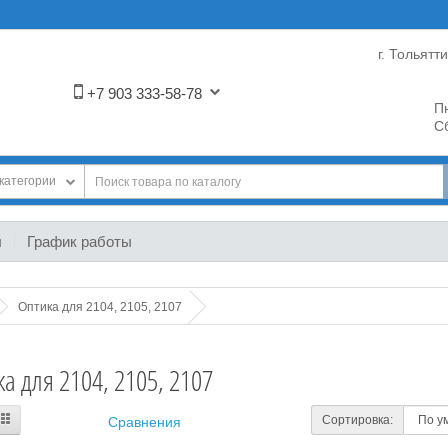
г. Тольятт
+7 903 333-58-78
Пн
Сб
категории
ы
График работы
Оптика для 2104, 2105, 2107
а для 2104, 2105, 2107
Сортировка:
Сравнения