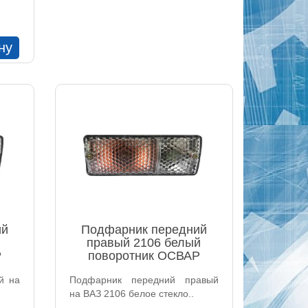
ну
ий
Подфарник передний
правый 2106 белый
Р
поворотник ОСВАР
й на
Подфарник передний правый
на ВАЗ 2106 белое стекло..