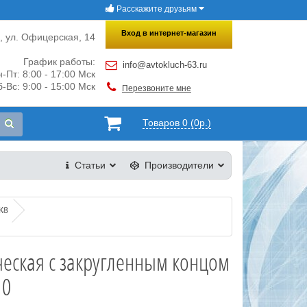
Расскажите друзьям
×
Закрыть
Вход в интернет-магазин
и, ул. Офицерская, 14
График работы:
info@avtokluch-63.ru
-Пт: 8:00 - 17:00 Мск
-Вс: 9:00 - 15:00 Мск
Перезвоните мне
Товаров 0 (0р.)
Статьи
Производители
К8
еская с закругленным концом
10