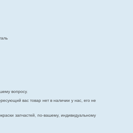
таль
шему вопросу.
ересующий вас товар нет в наличии у нас, его не
окраски запчастей, по-вашему, индивидуальному