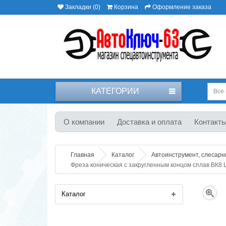
Закладки (0)
Корзина
Оформление заказа
КАТЕГОРИИ
Все 
О компании
Доставка и оплата
Контакт
Главная
Каталог
Автоинструмент, слесар
Фреза коническая с закругленным концом сплав ВК8 
Каталог