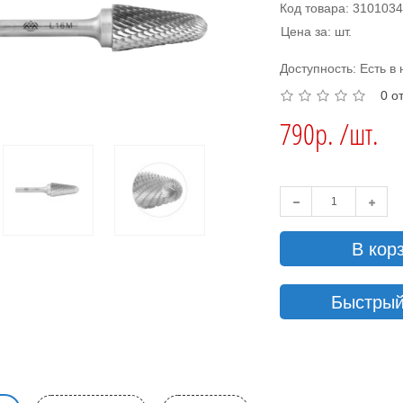
Код товара: 310103
Цена за: шт.
Доступность: Есть в
0 о
790р. /шт.
В кор
Быстрый