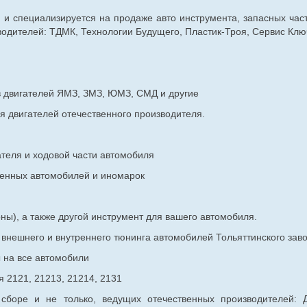
г. и специализируется на продаже авто инструмента, запасных час
дителей: ТДМК, Технологии Будущего, Пластик-Троя, Сервис Ключ
в двигателей ЯМЗ, ЗМЗ, ЮМЗ, СМД и другие
я двигателей отечественного производителя.
ателя и ходовой части автомобиля
венных
автомобилей и иномарок
ны), а также другой инструмент для вашего автомобиля.
в внешнего и внутреннего тюнинга автомобилей Тольяттинского з
ы на все автомобили
 2121, 21213, 21214, 2131
 сборе и не только, ведущих отечественных производителей: