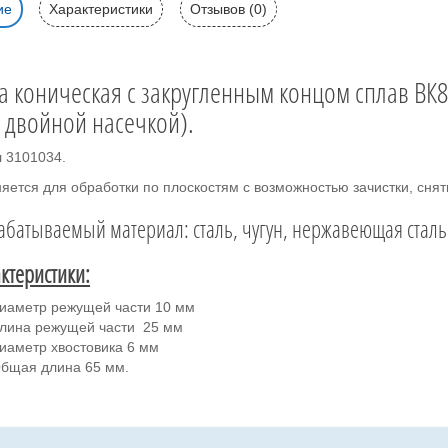
ие
Характеристики
Отзывов (0)
а коническая с закругленным концом сплав ВК8 
с двойной насечкой).
л 3101034.
яется для обработки по плоскостям с возможностью зачистки, сня
батываемый материал: сталь, чугун, нержавеющая сталь, 
ктеристики:
иаметр режущей части 10 мм
лина режущей части 25 мм
иаметр хвостовика 6 мм
бщая длина 65 мм.