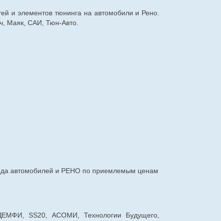
тей и элементов тюнинга на автомобили и Рено.
, Маяк, САИ, Тюн-Авто.
авода автомобилей и РЕНО по приемлемым ценам
 ДЕМФИ, SS20, АСОМИ, Технологии Будущего,