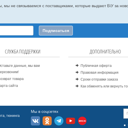
, мы не связываемся с поставщиками, которые выдают Б\У за ново
Подписаться
СЛУЖБА ПОДДЕРЖКИ
ДОПОЛНИТЕЛЬНО
ставьте данные, мы вам
Публичная оферта
ерезвоним!
Правовая информация
озврат товара
Сроки отправки заказа
арта сайта
Как обменять или вернуть т
Мы в соцсетях
та, тюнинга