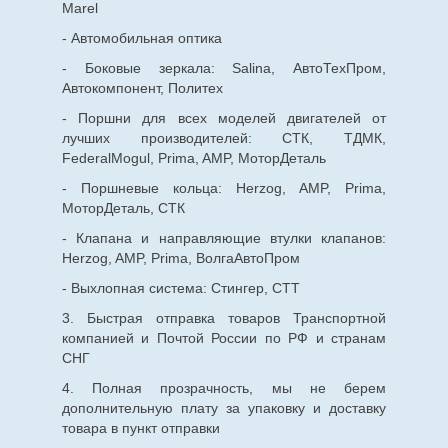
Marel
- Автомобильная оптика
- Боковые зеркала: Salina, АвтоТехПром,
Автокомпонент, Политех
- Поршни для всех моделей двигателей от
лучших производителей: СТК, ТДМК,
FederalMogul, Prima, AMP, МоторДеталь
- Поршневые кольца: Herzog, AMP, Prima,
МоторДеталь, СТК
- Клапана и направляющие втулки клапанов:
Herzog, AMP, Prima, ВолгаАвтоПром
- Выхлопная система: Стингер, СТТ
3. Быстрая отправка товаров Транспортной
компанией и Почтой России по РФ и странам
СНГ
4. Полная прозрачность, мы не берем
дополнительную плату за упаковку и доставку
товара в пункт отправки