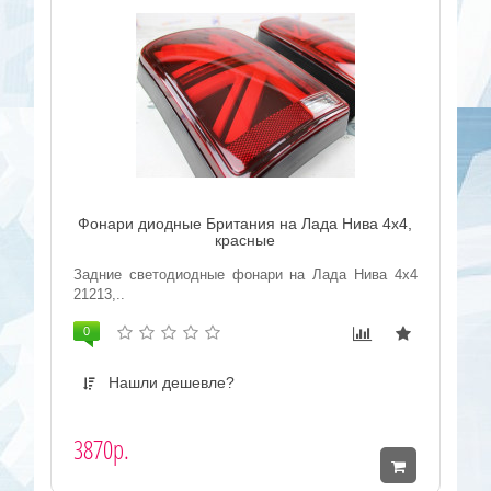
Фонари диодные Британия на Лада Нива 4x4,
красные
Задние светодиодные фонари на Лада Нива 4x4
21213,..
0
Нашли дешевле?
3870р.