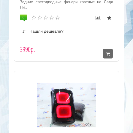
Задние светодиодные фонари красные на Лада
Ни..
0
Нашли дешевле?
3990р.