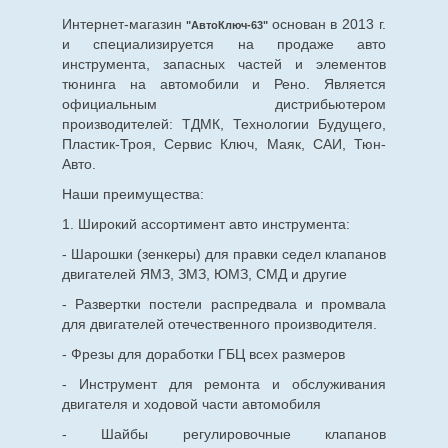
Интернет-магазин
основан в 2013 г.
"АвтоКлюч-63"
и специализируется на продаже авто
инструмента, запасных частей и элементов
тюнинга на автомобили и Рено. Является
официальным дистрибьютером
производителей: ТДМК, Технологии Будущего,
Пластик-Троя, Сервис Ключ, Маяк, САИ, Тюн-
Авто.
Наши преимущества:
1. Широкий ассортимент авто инструмента:
- Шарошки (зенкеры) для правки седел клапанов
двигателей ЯМЗ, ЗМЗ, ЮМЗ, СМД и другие
- Развертки постели распредвала и промвала
для двигателей отечественного производителя.
- Фрезы для доработки ГБЦ всех размеров
- Инструмент для ремонта и обслуживания
двигателя и ходовой части автомобиля
- Шайбы регулировочные клапанов