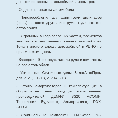
для
отечественных
автомобилей и иномарок
- Седла клапанов на автомобили
- Приспособления для хонинговки цилиндров
(хоны), а также другой инструмент для вашего
автомобиля.
2. Огромный выбор запасных частей, элементов
внешнего и внутреннего тюнинга автомобилей
Тольяттинского завода автомобилей и РЕНО по
приемлемым ценам
- Заводские Электроусилители руля и комплекты
на все автомобили
- Усиленные Ступичные узлы ВолгаАвтоПром
для 2121, 21213, 21214, 2131
- Стойки амортизаторов и комплектующие в
сборе и не только, ведущих отечественных
производителей: ДЕМФИ, SS20, АСОМИ,
Технологии Будущего, Альтернатива, FOX,
ATECH
- Оригинальные комплекты ГРМ:Gates, INA,