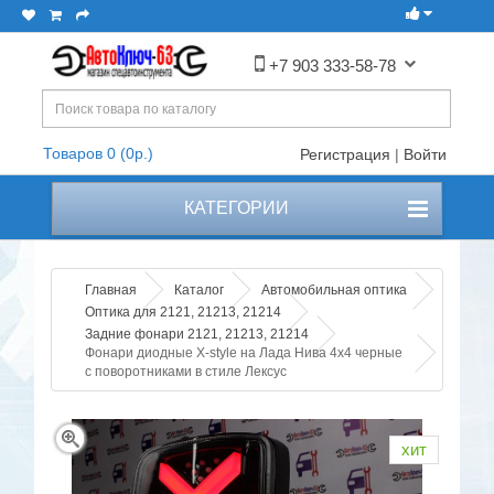
+7 903 333-58-78
Товаров 0 (0р.)
Регистрация
|
Войти
КАТЕГОРИИ
Главная
Каталог
Автомобильная оптика
Оптика для 2121, 21213, 21214
Задние фонари 2121, 21213, 21214
Фонари диодные X-style на Лада Нива 4x4 черные
с поворотниками в стиле Лексус
хит