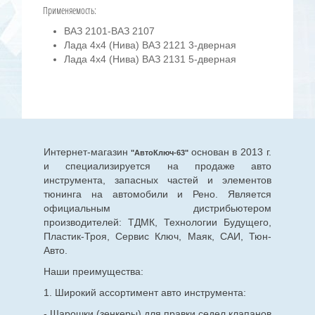
Применяемость:
ВАЗ 2101-ВАЗ 2107
Лада 4х4 (Нива) ВАЗ 2121 3-дверная
Лада 4х4 (Нива) ВАЗ 2131 5-дверная
Интернет-магазин
основан в 2013 г.
"АвтоКлюч-63"
и специализируется на продаже авто
инструмента, запасных частей и элементов
тюнинга на автомобили и Рено. Является
официальным дистрибьютером
производителей: ТДМК, Технологии Будущего,
Пластик-Троя, Сервис Ключ, Маяк, САИ, Тюн-
Авто.
Наши преимущества:
1. Широкий ассортимент авто инструмента:
- Шарошки (зенкеры) для правки седел клапанов