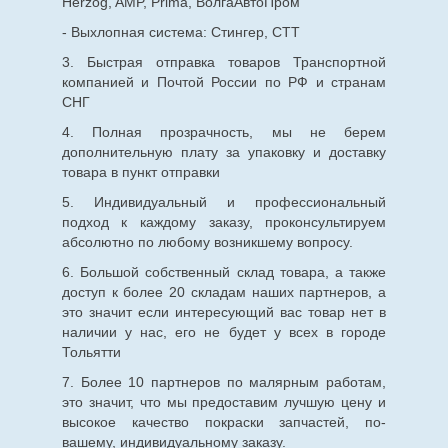
Herzog, AMP, Prima, ВолгаАвтоПром
- Выхлопная система: Стингер, СТТ
3. Быстрая отправка товаров Транспортной
компанией и Почтой России по РФ и странам
СНГ
4. Полная прозрачность, мы не берем
дополнительную плату за упаковку и доставку
товара в пункт отправки
5. Индивидуальный и профессиональный
подход к каждому заказу, проконсультируем
абсолютно по любому возникшему вопросу.
6. Большой собственный склад товара, а также
доступ к более 20 складам наших партнеров, а
это значит если интересующий вас товар нет в
наличии у нас, его не будет у всех в городе
Тольятти
7. Более 10 партнеров по малярным работам,
это значит, что мы предоставим лучшую цену и
высокое качество покраски запчастей, по-
вашему, индивидуальному заказу.