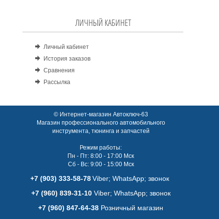
ЛИЧНЫЙ КАБИНЕТ
Личный кабинет
История заказов
Сравнения
Рассылка
© Интернет-магазин Автоключ-63
Магазин профессионального автомобильного
инструмента, тюнинга и запчастей
Режим работы:
Пн - Пт: 8:00 - 17:00 Мск
Сб - Вс: 9:00 - 15:00 Мск
+7 (903) 333-58-78
Viber; WhatsАpp; звонок
+7 (960) 839-31-10
Viber; WhatsАpp; звонок
+7 (960) 847-64-38
Розничный магазин