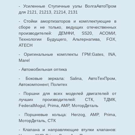
- Усиленные Ступичные узлы ВолгаАвтоПром
для 2121, 21213, 21214, 2131
- Стойки амортизаторов и комплектующие в
сборе и не только, ведущих отечественных
производителей: ДЕМФИ, SS20, АСОМИ,
Технологии Будущего, Альтернатива, FOX,
ATECH
- Оригинальные комплекты ГРМ:Gates, INA,
Marel
- Автомобильная оптика
- Боковые зеркала: Salina, АвтоТехПром,
Автокомпонент, Политех
- Поршни для всех моделей двигателей от
лучших производителей: СТК, ТДМК,
FederalMogul, Prima, AMP, МоторДеталь
- Поршневые кольца: Herzog, AMP, Prima,
МоторДеталь, СТК
- Клапана и направляющие втулки клапанов: