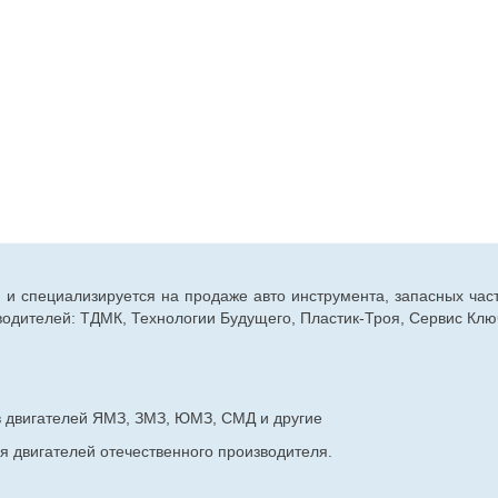
г. и специализируется на продаже авто инструмента, запасных час
дителей: ТДМК, Технологии Будущего, Пластик-Троя, Сервис Ключ
в двигателей ЯМЗ, ЗМЗ, ЮМЗ, СМД и другие
я двигателей отечественного производителя.