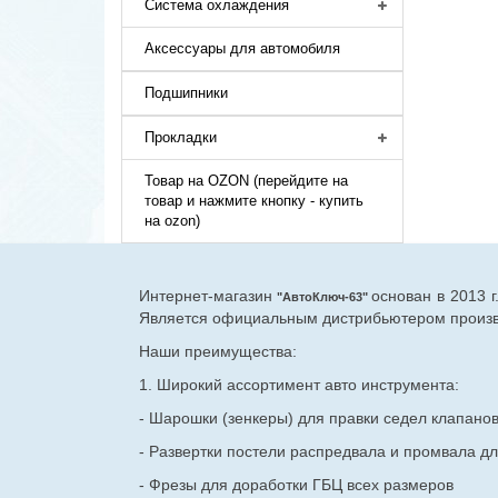
Система охлаждения
Аксессуары для автомобиля
Подшипники
Прокладки
Товар на OZON (перейдите на
товар и нажмите кнопку - купить
на ozon)
Интернет-магазин
основан в 2013 
"АвтоКлюч-63"
Является официальным дистрибьютером произво
Наши преимущества:
1. Широкий ассортимент авто инструмента:
- Шарошки (зенкеры) для правки седел клапано
- Развертки постели распредвала и промвала дл
- Фрезы для доработки ГБЦ всех размеров