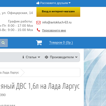
Расскажите друзьям
×
Закрыть
Вход в интернет-магазин
и, ул. Офицерская, 14
График работы:
info@avtokluch-63.ru
-Пт: 8:00 - 17:00 Мск
-Вс: 9:00 - 15:00 Мск
Перезвоните мне
Товаров 0 (0р.)
Статьи
Производители
а Лада Ларгус
яный ДВС 1,6л на Лада Ларгус
5390