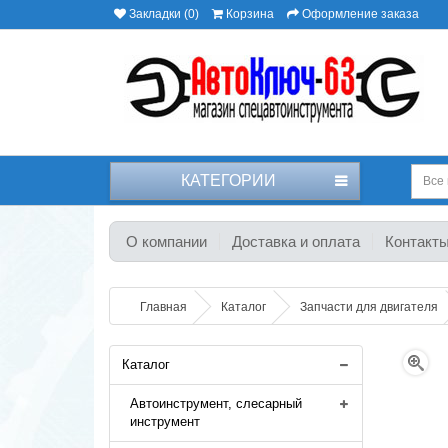
Закладки (0)
Корзина
Оформление заказа
КАТЕГОРИИ
Все 
О компании
Доставка и оплата
Контакт
Главная
Каталог
Запчасти для двигателя
Каталог
Автоинструмент, слесарный
инструмент