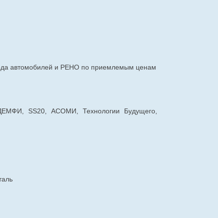
авода автомобилей и РЕНО по приемлемым ценам
 ДЕМФИ, SS20, АСОМИ, Технологии Будущего,
таль