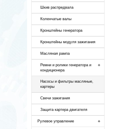
Шкив распредвала
Коленчатые валы
Кронштейны генератора
Кронштейны модуля зажигания
Масляная рампа
Ремни и ролики генератора и
кондиционера
Насосы и фильтры масляные,
картеры
Свечи зажигания
Защита картера двигателя
Рулевое управление