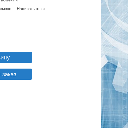
В НАЛИЧИИ
тзывов
|
Написать отзыв
зину
 заказ