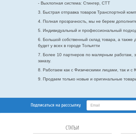
- Выхлопная система: Стингер, СТТ
3. Быстрая отправка товаров Транспортной ком
4. Полная прозрачность, мы не берем дополнител
5. Индивидуальный и профессиональный подход 
6. Большой собственный склад товара, а также д
будет у всех в городе Тольятти
7. Более 10 партнеров по малярным работам, э
заказу.
8. Работаем как с Физическими лицами, так и 
9. Продаем только новые и оригинальные товары
Подписаться на расссылку
СТАТЬИ