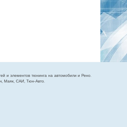
тей и элементов тюнинга на автомобили и Рено.
, Маяк, САИ, Тюн-Авто.