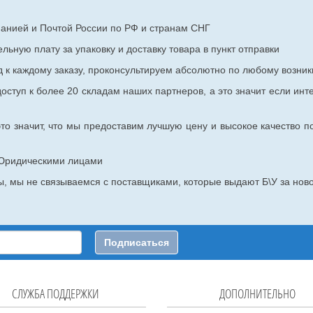
панией и Почтой России по РФ и странам СНГ
ьную плату за упаковку и доставку товара в пункт отправки
к каждому заказу, проконсультируем абсолютно по любому возник
оступ к более 20 складам наших партнеров, а это значит если инт
то значит, что мы предоставим лучшую цену и высокое качество п
с Юридическими лицами
, мы не связываемся с поставщиками, которые выдают Б\У за ново
Подписаться
СЛУЖБА ПОДДЕРЖКИ
ДОПОЛНИТЕЛЬНО