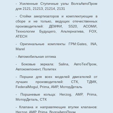
- Усиленные Ступичные узлы ВолгаАвтоПром
для 2121, 21213, 21214, 2131
- Стойки амортизаторов и комплектующие в
сборе и не только, ведущих отечественных
производителей: ДЕМФИ, SS20, АСОМИ,
Технологии Будущего, Альтернатива, FOX,
ATECH
- Оригинальные комплекты ГРМ:Gates, INA,
Marel
- Автомобильная оптика
- Боковые зеркала: Salina, АвтоТехПром,
Автокомпонент, Политех
- Поршни для всех моделей двигателей от
лучших производителей: СТК, ТДМК,
FederalMogul, Prima, AMP, МоторДеталь
- Поршневые кольца: Herzog, AMP, Prima,
МоторДеталь, СТК
- Клапана и направляющие втулки клапанов:
Herzog, AMP, Prima, ВолгаАвтоПром