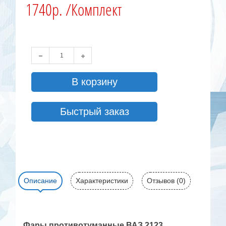
1740р. /Комплект
В корзину
Быстрый заказ
Описание
Характеристики
Отзывов (0)
Фары противотуманные ВАЗ 2123