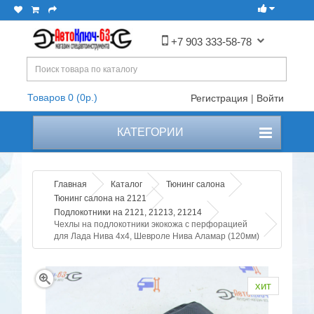
+7 903 333-58-78
Товаров 0 (0р.)
Регистрация
|
Войти
КАТЕГОРИИ
Главная
Каталог
Тюнинг салона
Тюнинг салона на 2121
Подлокотники на 2121, 21213, 21214
Чехлы на подлокотники экокожа с перфорацией
для Лада Нива 4х4, Шевроле Нива Аламар (120мм)
хит