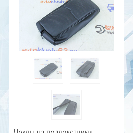
Чехлы на подлокотники