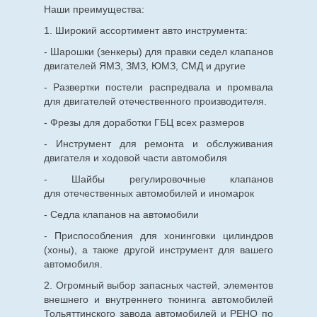
Наши преимущества:
1. Широкий ассортимент авто инструмента:
- Шарошки (зенкеры) для правки седел клапанов
двигателей ЯМЗ, ЗМЗ, ЮМЗ, СМД и другие
- Развертки постели распредвала и промвала
для двигателей отечественного производителя.
- Фрезы для доработки ГБЦ всех размеров
- Инструмент для ремонта и обслуживания
двигателя и ходовой части автомобиля
- Шайбы регулировочные клапанов
для
отечественных
автомобилей и иномарок
- Седла клапанов на автомобили
- Приспособления для хонинговки цилиндров
(хоны), а также другой инструмент для вашего
автомобиля.
2. Огромный выбор запасных частей, элементов
внешнего и внутреннего тюнинга автомобилей
Тольяттинского завода автомобилей и РЕНО по