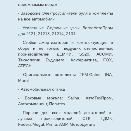
приемлемым ценам
- Заводские Электроусилители руля и комплекты
на все автомобили
- Усиленные Ступичные узлы ВолгаАвтоПром
для 2121, 21213, 21214, 2131
- Стойки амортизаторов и комплектующие в
сборе и не только, ведущих отечественных
производителей: ДЕМФИ, SS20, АСОМИ,
Технологии Будущего, Альтернатива, FOX,
ATECH
- Оригинальные комплекты ГРМ:Gates, INA,
Marel
- Автомобильная оптика
- Боковые зеркала: Salina, АвтоТехПром,
Автокомпонент, Политех
- Поршни для всех моделей двигателей от
лучших производителей: СТК, ТДМК,
FederalMogul, Prima, AMP, МоторДеталь