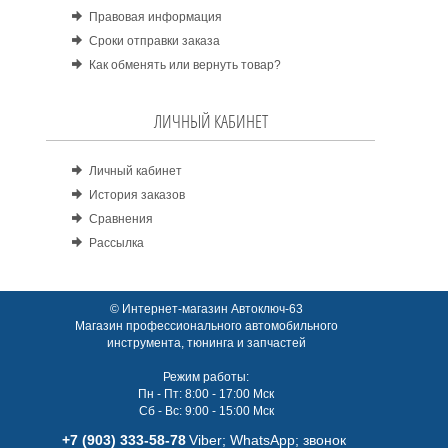
Правовая информация
Сроки отправки заказа
Как обменять или вернуть товар?
ЛИЧНЫЙ КАБИНЕТ
Личный кабинет
История заказов
Сравнения
Рассылка
© Интернет-магазин Автоключ-63
Магазин профессионального автомобильного
инструмента, тюнинга и запчастей
Режим работы:
Пн - Пт: 8:00 - 17:00 Мск
Сб - Вс: 9:00 - 15:00 Мск
+7 (903) 333-58-78
Viber; WhatsАpp; звонок