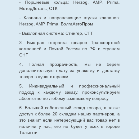
- Поршневые кольца: Herzog, AMP, Prima,
МоторДеталь, СТК
- Клапана и направляющие втулки клапанов:
Herzog, AMP, Prima, ВолгаАвтоПром
- Выхлопная система: Стингер, СТТ
3. Быстрая отправка товаров Транспортной
компанией и Почтой России по РФ и странам
СНГ
4. Полная прозрачность, мы не берем
дополнительную плату за упаковку и доставку
товара в пункт отправки
5. Индивидуальный и профессиональный
подход к каждому заказу, проконсультируем
абсолютно по любому возникшему вопросу.
6. Большой собственный склад товара, а также
доступ к более 20 складам наших партнеров, а
это значит если интересующий вас товар нет в
наличии у нас, его не будет у всех в городе
Тольятти