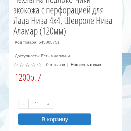
экокожа с перфорацией для
Лада Нива 4х4, Шевроле Нива
Аламар (120мм)
Код товара: 649886751
Доступность: Есть в наличии
0 отзывов
|
Написать отзыв
1200р. /
В корзину