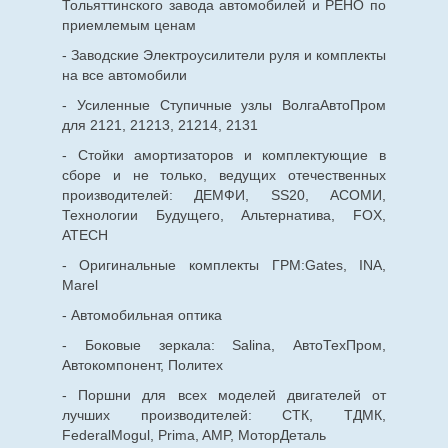
Тольяттинского завода автомобилей и РЕНО по
приемлемым ценам
- Заводские Электроусилители руля и комплекты
на все автомобили
- Усиленные Ступичные узлы ВолгаАвтоПром
для 2121, 21213, 21214, 2131
- Стойки амортизаторов и комплектующие в
сборе и не только, ведущих отечественных
производителей: ДЕМФИ, SS20, АСОМИ,
Технологии Будущего, Альтернатива, FOX,
ATECH
- Оригинальные комплекты ГРМ:Gates, INA,
Marel
- Автомобильная оптика
- Боковые зеркала: Salina, АвтоТехПром,
Автокомпонент, Политех
- Поршни для всех моделей двигателей от
лучших производителей: СТК, ТДМК,
FederalMogul, Prima, AMP, МоторДеталь