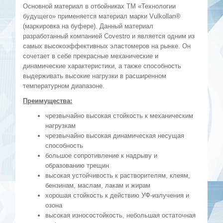
Основной материал в отбойниках ТМ «Технологии
будущего» применяется материал марки Vulkollan®
(маркировка на буфере). Данный материал
разработанный компанией Covestro и является одним из
самых высокоэффективных эластомеров на рынке. Он
сочетает в себе прекрасные механические и
динамические характеристики, а также способность
выдерживать высокие нагрузки в расширенном
температурном диапазоне.
Преимущества:
чрезвычайно высокая стойкость к механическим
нагрузкам
чрезвычайно высокая динамическая несущая
способность
большое сопротивление к надрыву и
образованию трещин
высокая устойчивость к растворителям, клеям,
бензинам, маслам, лакам и жирам
хорошая стойкость к действию УФ-излучения и
озона
высокая износостойкость, небольшая остаточная