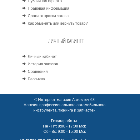
Публичная оферта
Правовая информация
Сроки отправки заказа
Как обменять или вернуть товар?
ЛИЧНЫЙ КАБИНЕТ
Личный кабинет
История заказов
Сравнения
Рассылка
© Интернет-магазин Автоключ-63
Магазин профессионального автомобильного
инструмента, тюнинга и запчастей
Режим работы:
Пн - Пт: 8:00 - 17:00 Мск
Сб - Вс: 9:00 - 15:00 Мск