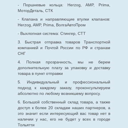
- Поршневые кольца: Herzog, AMP, Prima,
МоторДеталь, СТК
- Клапана и направляющие втулки клапанов:
Herzog, AMP, Prima, ВолгаАвтоПром
- Выхлопная система: Стингер, СТТ
3. Быстрая отправка товаров Транспортной
компанией и Почтой России по РФ и странам
СНГ
4. Полная прозрачность, мы не берем
дополнительную плату за упаковку и доставку
товара в пункт отправки
5. Индивидуальный и профессиональный
подход к каждому заказу, проконсультируем
абсолютно по любому возникшему вопросу.
6. Большой собственный склад товара, а также
доступ к более 20 складам наших партнеров, а
это значит если интересующий вас товар нет в
наличии у нас, его не будет у всех в городе
Тольятти