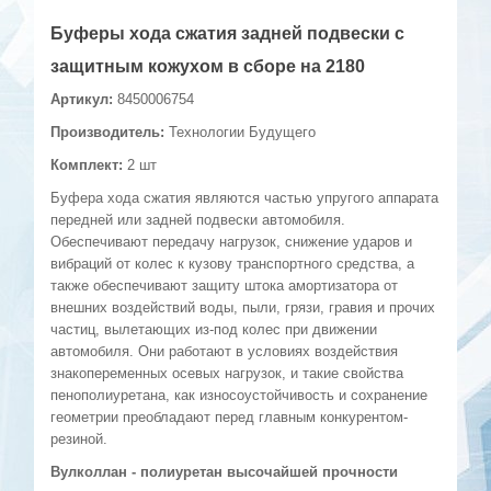
Буферы хода сжатия задней подвески с
защитным кожухом в сборе на 2180
Артикул:
8450006754
Производитель:
Технологии Будущего
Комплект:
2 шт
Буфера хода сжатия являются частью упругого аппарата
передней или задней подвески автомобиля.
Обеспечивают передачу нагрузок, снижение ударов и
вибраций от колес к кузову транспортного средства, а
также обеспечивают защиту штока амортизатора от
внешних воздействий воды, пыли, грязи, гравия и прочих
частиц, вылетающих из-под колес при движении
автомобиля. Они работают в условиях воздействия
знакопеременных осевых нагрузок, и такие свойства
пенополиуретана, как износоустойчивость и сохранение
геометрии преобладают перед главным конкурентом-
резиной.
Вулколлан - полиуретан высочайшей прочности