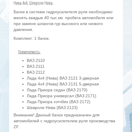
Нива 4х4, Шевроле Нива.
Бачок в системе гидроусилителя руля необходимо
менять каждые 40 тыс.км. пробега автомобиля или
при замене шлангов гур высокого или низкого
давления.
Комплект: 1 бачок.
Применяемость:
ВАЗ 2110
ВАЗ 2111
ВАЗ 2112
Лада 4х4 (Нива) ВАЗ 2121 3-дверная
Лада 4х4 (Нива) ВАЗ 2131 5-дверная
Лада Приора седан (ВАЗ 2170)
Лада Приора универсал (ВАЗ 2171)
Лада Приора хэтчбек (ВАЗ 2172)
Шевроле Нива (ВАЗ 2123)
Внимание!
Данный бачок предназначен для
автомобилей с гидроусилителем руля производства
ZF.