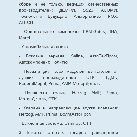
сборе и не только, ведущих отечественных
производителей: ДЕМФИ, SS20, АСОМИ,
Технологии Будущего, Альтернатива, FOX,
ATECH
- Оригинальные комплекты ГРМ:Gates, INA,
Marel
- Автомобильная оптика
- Боковые зеркала: Salina, АвтоТехПром,
Автокомпонент, Политех
- Поршни для всех моделей двигателей от
лучших производителей: СТК, ТДМК,
FederalMogul, Prima, AMP, МоторДеталь
- Поршневые кольца: Herzog, AMP, Prima,
МоторДеталь, СТК
- Клапана и направляющие втулки клапанов:
Herzog, AMP, Prima, ВолгаАвтоПром
- Выхлопная система: Стингер, СТТ
3. Быстрая отправка товаров Транспортной