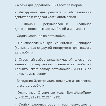
- Фрезы для доработки ГБЦ всех размеров
- Инструмент для ремонта и обслуживания
двигателя и ходовой части автомобиля
- Шайбы регулировочные клапанов
для
отечественных
автомобилей и иномарок
- Седла клапанов на автомобили
- Приспособления для хонинговки цилиндров
(хоны), а также другой инструмент для вашего
автомобиля.
2. Огромный выбор запасных частей, элементов
внешнего и внутреннего тюнинга автомобилей
Тольяттинского завода автомобилей и РЕНО по
приемлемым ценам
- Заводские Электроусилители руля и комплекты
на все автомобили
- Усиленные Ступичные узлы ВолгаАвтоПром
для 2121, 21213, 21214, 2131
- Стойки амортизаторов и комплектующие в